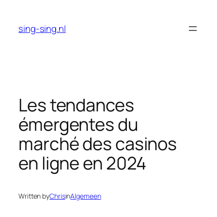
Skip
to
sing-sing.nl
content
Les tendances
émergentes du
marché des casinos
en ligne en 2024
Written by
Chris
in
Algemeen