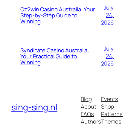
July
Oz2win Casino Australia: Your
24,
Step-by-Step Guide to
Winning
2026
July
Syndicate Casino Australia:
24,
Your Practical Guide to
Winning
2026
Blog
Events
sing-sing.nl
About
Shop
FAQs
Patterns
Authors
Themes