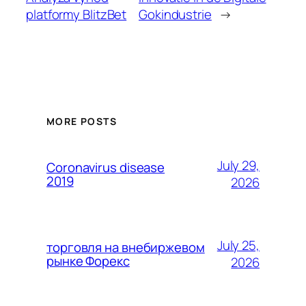
platformy BlitzBet
Gokindustrie
→
MORE POSTS
July 29,
Coronavirus disease
2019
2026
July 25,
торговля на внебиржевом
рынке Форекс
2026