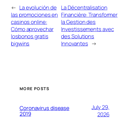
←
La evolución de
La Décentralisation
las promociones en
Financière: Transformer
casinos online:
la Gestion des
Cómo aprovechar
Investissements avec
losbonos gratis
des Solutions
bigwins
Innovantes
→
MORE POSTS
July 29,
Coronavirus disease
2019
2026