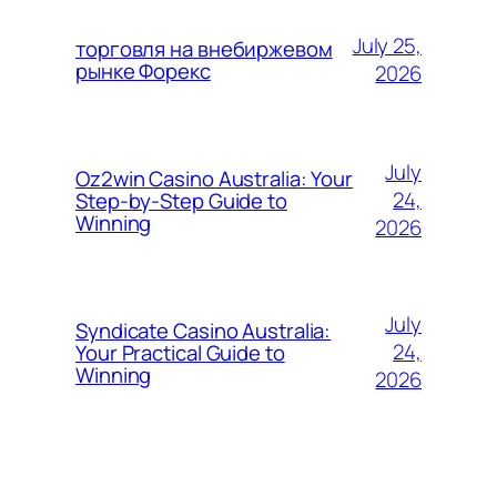
July 25,
торговля на внебиржевом
рынке Форекс
2026
July
Oz2win Casino Australia: Your
24,
Step-by-Step Guide to
Winning
2026
July
Syndicate Casino Australia:
24,
Your Practical Guide to
Winning
2026