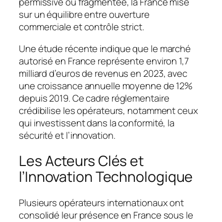
permissive ou fragmentée, la France mise
sur un équilibre entre ouverture
commerciale et contrôle strict.
Une étude récente indique que le marché
autorisé en France représente environ
1,7
milliard d’euros
de revenus en 2023, avec
une croissance annuelle moyenne de 12%
depuis 2019. Ce cadre réglementaire
crédibilise les opérateurs, notamment ceux
qui investissent dans la conformité, la
sécurité et l’innovation.
Les Acteurs Clés et
l’Innovation Technologique
Plusieurs opérateurs internationaux ont
consolidé leur présence en France sous le