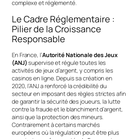
complexe et réglementé.
Le Cadre Réglementaire :
Pilier de la Croissance
Responsable
En France, l’
Autorité Nationale des Jeux
(ANJ)
supervise et régule toutes les
activités de jeux d’argent, y compris les
casinos en ligne. Depuis sa création en
2020, l’ANJ a renforcé la crédibilité du
secteur en imposant des règles strictes afin
de garantir la sécurité des joueurs, la lutte
contre la fraude et le blanchiment d’argent,
ainsi que la protection des mineurs.
Contrairement à certains marchés
européens où la régulation peut être plus