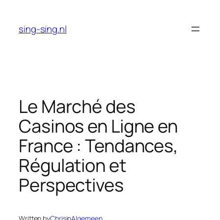
Skip
to
sing-sing.nl
content
Le Marché des
Casinos en Ligne en
France : Tendances,
Régulation et
Perspectives
Written by
Chris
in
Algemeen