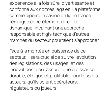
expérience à la fois sûre, divertissante et
conforme aux normes légales. La plateforme
comme piperspin casino en ligne france
témoigne concrètement de cette
dynamique, incarnant une approche
responsable et high-tech que d’autres
marchés du secteur pourraient s’approprier.
Face à la montée en puissance de ce
secteur, il sera crucial de suivre l’évolution
des législations, des usages, et des
innovations, pour assurer une croissance
durable, éthique et profitable pour tous les
acteurs, qu’ils soient opérateurs,
régulateurs ou joueurs.