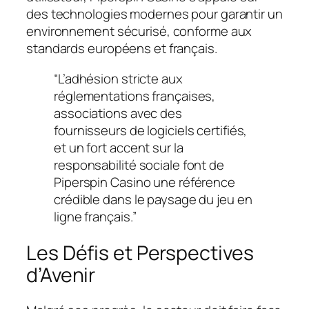
des technologies modernes pour garantir un
environnement sécurisé, conforme aux
standards européens et français.
“L’adhésion stricte aux
réglementations françaises,
associations avec des
fournisseurs de logiciels certifiés,
et un fort accent sur la
responsabilité sociale font de
Piperspin Casino une référence
crédible dans le paysage du jeu en
ligne français.”
Les Défis et Perspectives
d’Avenir