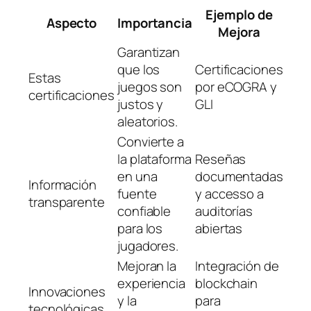
Ejemplo de
Aspecto
Importancia
Mejora
Garantizan
que los
Certificaciones
Estas
juegos son
por eCOGRA y
certificaciones
justos y
GLI
aleatorios.
Convierte a
la plataforma
Reseñas
en una
documentadas
Información
fuente
y accesso a
transparente
confiable
auditorías
para los
abiertas
jugadores.
Mejoran la
Integración de
experiencia
blockchain
Innovaciones
y la
para
tecnológicas