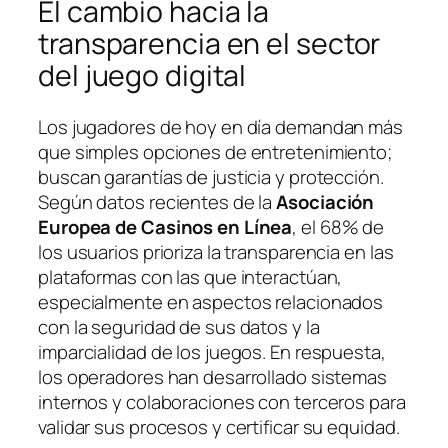
El cambio hacia la
transparencia en el sector
del juego digital
Los jugadores de hoy en día demandan más
que simples opciones de entretenimiento;
buscan garantías de justicia y protección.
Según datos recientes de la
Asociación
Europea de Casinos en Línea
, el 68% de
los usuarios prioriza la transparencia en las
plataformas con las que interactúan,
especialmente en aspectos relacionados
con la seguridad de sus datos y la
imparcialidad de los juegos. En respuesta,
los operadores han desarrollado sistemas
internos y colaboraciones con terceros para
validar sus procesos y certificar su equidad.