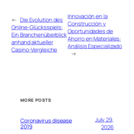
Innovación en la
←
Die Evolution des
Construcción y
Online-Glücksspiels:
Oportunidades de
Ein Branchenüberblick
Ahorro en Materiales:
anhand aktueller
Análisis Especializado
Casino-Vergleiche
→
MORE POSTS
July 29,
Coronavirus disease
2019
2026