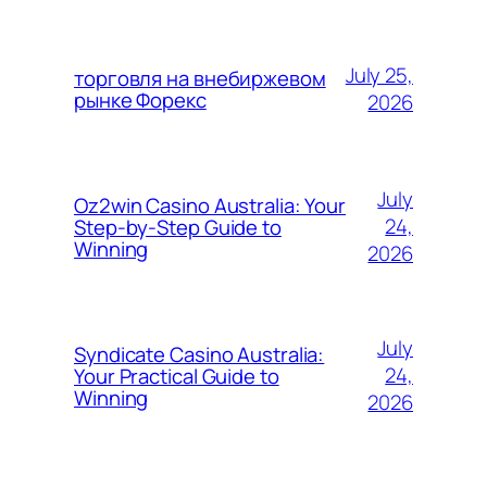
July 25,
торговля на внебиржевом
рынке Форекс
2026
July
Oz2win Casino Australia: Your
24,
Step-by-Step Guide to
Winning
2026
July
Syndicate Casino Australia:
24,
Your Practical Guide to
Winning
2026