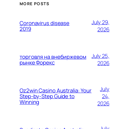
MORE POSTS
July 29,
Coronavirus disease
2019
2026
July 25,
торговля на внебиржевом
рынке Форекс
2026
July
Oz2win Casino Australia: Your
24,
Step-by-Step Guide to
Winning
2026
July