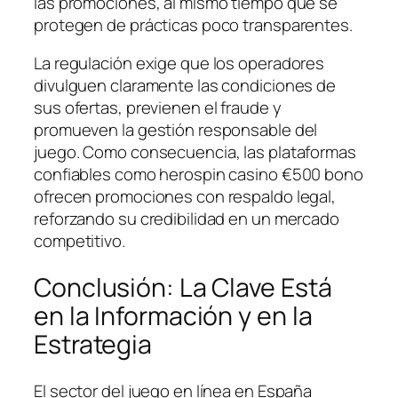
las promociones, al mismo tiempo que se
protegen de prácticas poco transparentes.
La regulación exige que los operadores
divulguen claramente las condiciones de
sus ofertas, previenen el fraude y
promueven la gestión responsable del
juego. Como consecuencia, las plataformas
confiables como herospin casino €500 bono
ofrecen promociones con respaldo legal,
reforzando su credibilidad en un mercado
competitivo.
Conclusión: La Clave Está
en la Información y en la
Estrategia
El sector del juego en línea en España