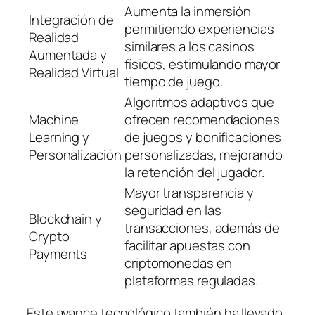
Aumenta la inmersión
Integración de
permitiendo experiencias
Realidad
similares a los casinos
Aumentada y
físicos, estimulando mayor
Realidad Virtual
tiempo de juego.
Algoritmos adaptivos que
Machine
ofrecen recomendaciones
Learning y
de juegos y bonificaciones
Personalización
personalizadas, mejorando
la retención del jugador.
Mayor transparencia y
seguridad en las
Blockchain y
transacciones, además de
Crypto
facilitar apuestas con
Payments
criptomonedas en
plataformas reguladas.
Este avance tecnológico también ha llevado