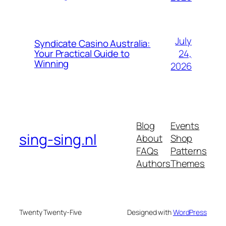
July
Syndicate Casino Australia:
24,
Your Practical Guide to
Winning
2026
Blog
Events
sing-sing.nl
About
Shop
FAQs
Patterns
Authors
Themes
Twenty Twenty-Five
Designed with
WordPress