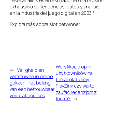
*Este análisis es el resultado de una revisión
exhaustiva de tendencias, datos y análisis
en la industria del juego digital en 2023.*
Explora más sobre slot betwinner
Weryfikacja opinii
←
Veiligheid en
użytkowników na
vertrouwen in online
temat platformy
gokken: Het belang
PlayZini: czy warto
van een betrouwbaar
zaufać recenzjom z
verificatieproces
forum?
→