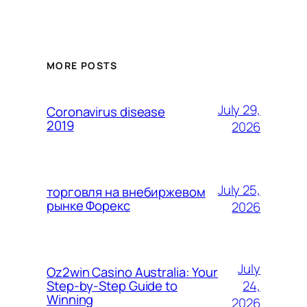
MORE POSTS
July 29,
Coronavirus disease
2019
2026
July 25,
торговля на внебиржевом
рынке Форекс
2026
July
Oz2win Casino Australia: Your
24,
Step-by-Step Guide to
Winning
2026