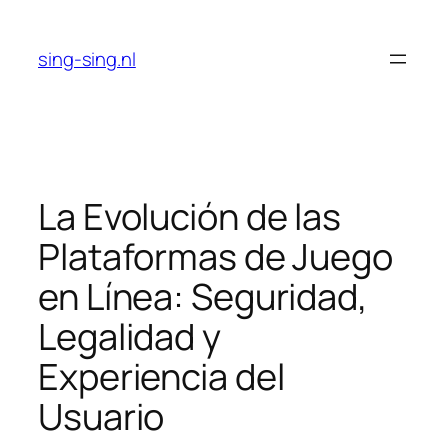
Skip
to
sing-sing.nl
content
La Evolución de las
Plataformas de Juego
en Línea: Seguridad,
Legalidad y
Experiencia del
Usuario