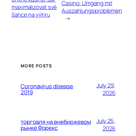
Casino: Umgang mit
maximalizovat své
Auszahlungsproblemen
šance na výhru
→
MORE POSTS
July 29,
Coronavirus disease
2019
2026
July 25,
торговля на внебиржевом
рынке Форекс
2026