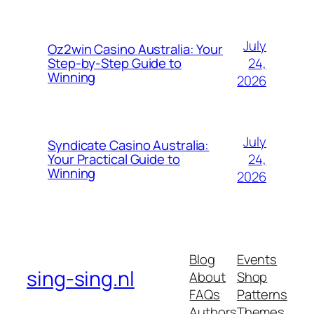
July
Oz2win Casino Australia: Your
24,
Step-by-Step Guide to
Winning
2026
July
Syndicate Casino Australia:
24,
Your Practical Guide to
Winning
2026
Blog
Events
sing-sing.nl
About
Shop
FAQs
Patterns
Authors
Themes