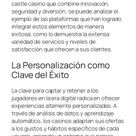
castle casino que combine innovación,
seguridad y diversión, se puede analizar el
ejemplo de las plataformas que han logrado
integrar estos elementos de manera
exitosa, como lo demuestra la extensa
variedad de servicios y niveles de
satisfacción que ofrecen a sus clientes.
La Personalización como
Clave del Éxito
La clave para captar y retener a los
jugadores en la era digital radica en ofrecer
experiencias altamente personalizadas. A
través de análisis de datos y aprendizaje
automático, los casinos adaptan sus ofertas
a los gustos y hábitos específicos de cada