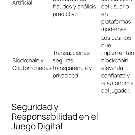
Artificial
fraudes y análisis
del usuario
predictivo
en
plataformas
modernas.
Los casinos
que
Transacciones
implementan
Blockchain y
seguras,
blockchain
Criptomonedas
transparencia y
elevan la
privacidad
confianza y
la autonomía
del jugador.
Seguridad y
Responsabilidad en el
Juego Digital