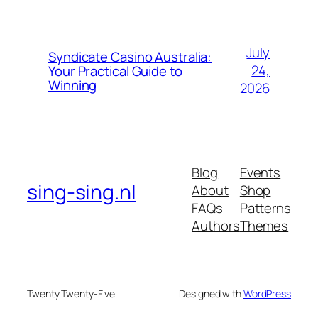
July
Syndicate Casino Australia:
24,
Your Practical Guide to
Winning
2026
Blog
Events
sing-sing.nl
About
Shop
FAQs
Patterns
Authors
Themes
Twenty Twenty-Five
Designed with
WordPress