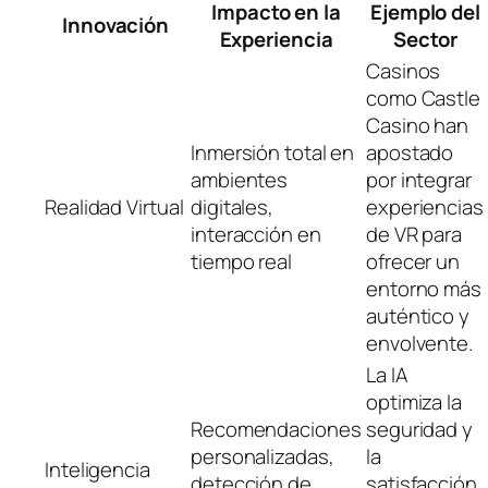
Impacto en la
Ejemplo del
Innovación
Experiencia
Sector
Casinos
como
Castle
Casino
han
Inmersión total en
apostado
ambientes
por integrar
Realidad Virtual
digitales,
experiencias
interacción en
de VR para
tiempo real
ofrecer un
entorno más
auténtico y
envolvente.
La IA
optimiza la
Recomendaciones
seguridad y
personalizadas,
la
Inteligencia
detección de
satisfacción