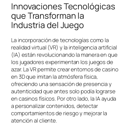
Innovaciones Tecnológicas
que Transforman la
Industria del Juego
La incorporación de tecnologías como la
realidad virtual (VR) y la inteligencia artificial
(IA) están revolucionando la manera en que
los jugadores experimentan los juegos de
azar. La VR permite crear entornos de casino
en 3D que imitan la atmósfera física,
ofreciendo una sensación de presencia y
autenticidad que antes solo podía lograrse
en casinos físicos. Por otro lado, la IA ayuda
a personalizar contenidos, detectar
comportamientos de riesgo y mejorar la
atención al cliente.