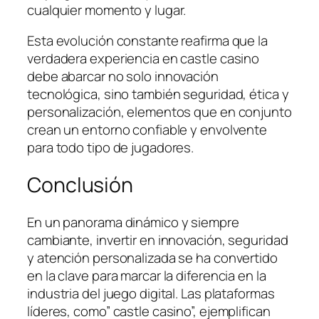
cualquier momento y lugar.
Esta evolución constante reafirma que la
verdadera experiencia en castle casino
debe abarcar no solo innovación
tecnológica, sino también seguridad, ética y
personalización, elementos que en conjunto
crean un entorno confiable y envolvente
para todo tipo de jugadores.
Conclusión
En un panorama dinámico y siempre
cambiante, invertir en innovación, seguridad
y atención personalizada se ha convertido
en la clave para marcar la diferencia en la
industria del juego digital. Las plataformas
líderes, como” castle casino”, ejemplifican