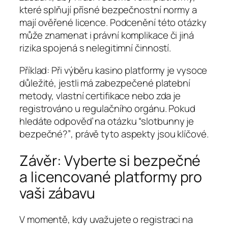
které splňují přísné bezpečnostní normy a
mají ověřené licence. Podcenění této otázky
může znamenat i právní komplikace či jiná
rizika spojená s nelegitimní činností.
Příklad: Při výběru kasino platformy je vysoce
důležité, jestli má zabezpečené platební
metody, vlastní certifikace nebo zda je
registrováno u regulačního orgánu. Pokud
hledáte odpověď na otázku
“slotbunny je
bezpečné?”
, právě tyto aspekty jsou klíčové.
Závěr: Vyberte si bezpečné
a licencované platformy pro
vaši zábavu
V momentě, kdy uvažujete o registraci na