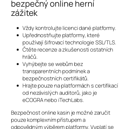
bezpečný online herní
zážitek
Vždy kontrolujte licenci dané platformy.
Upřednostňujte platformy, které
používají šifrovací technologie SSL/TLS.
Čtěte recenze a zkušenosti ostatních
hráčů.
Vyhýbejte se webům bez
transparentních podmínek a
bezpečnostních certifikátů.
Hrajte pouze na platformách s certifikací
od nezávislých auditorů, jako je
eCOGRA nebo iTechLabs.
Bezpečnost online kasin je možné zaručit
pouze komplexním přístupem a
odpovědným výběrem platformy. Vyplatí se