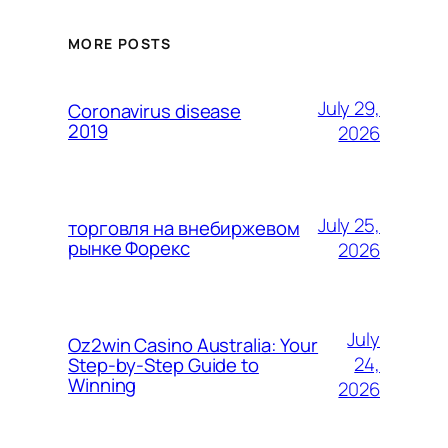
MORE POSTS
July 29,
Coronavirus disease
2019
2026
July 25,
торговля на внебиржевом
рынке Форекс
2026
July
Oz2win Casino Australia: Your
24,
Step-by-Step Guide to
Winning
2026