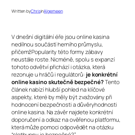
Written by
Chris
in
Algemeen
V dnešní digitální éře jsou online kasina
nedílnou součástí herního průmyslu,
přičemžPopularity této formy zábavy
neustále roste. Nicméně, spolu s expanzí
tohoto odvětví přichází i otázka, která
rezonuje u hráčů i regulátorů:
je konkrétní
online kasino skutečně bezpečné?
Tento
článek nabízí hlubší pohled na klíčové
aspekty, které by měly být zvažovány při
hodnocení bezpečnosti a důvěryhodnosti
online kasina. Na závěr najdete konkrétní
doporučení a odkaz na ověřenou platformu,
která může pomoci odpovědět na otázku
“slotbunny je bezpečné?”