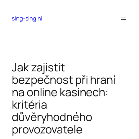
Skip
to
sing-sing.nl
content
Jak zajistit
bezpečnost při hraní
na online kasinech:
kritéria
důvěryhodného
provozovatele