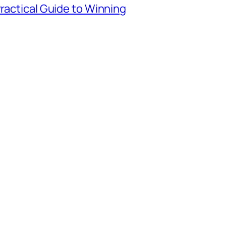
Practical Guide to Winning