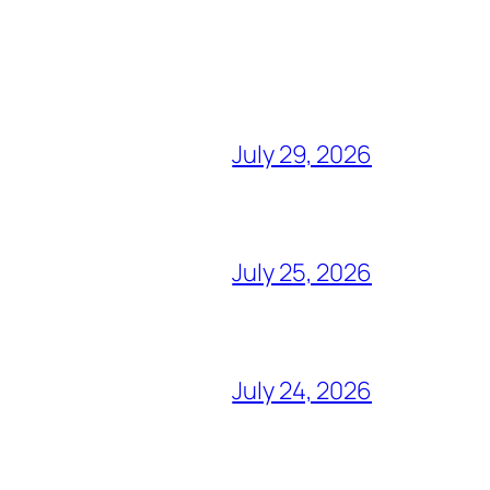
July 29, 2026
July 25, 2026
July 24, 2026