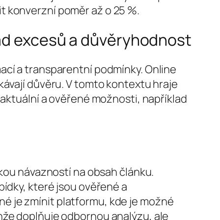
it konverzní poměr až o 25 %.
pad excesů a důvěryhodnost
ací a transparentní podmínky. Online
kávají důvěru. V tomto kontextu hraje
 aktuální a ověřené možnosti, například
ckou návazností na obsah článku.
bídky, které jsou ověřené a
é je zmínit platformu, kde je možné
enže doplňuje odbornou analýzu, ale