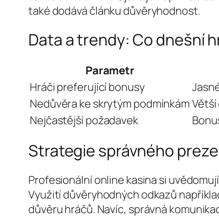
také dodává článku důvěryhodnost.
Data a trendy: Co dnešní h
Parametr
Hráči preferující bonusy
Jasné
Nedůvěra ke skrytým podmínkám
Větší
Nejčastější požadavek
Bonus
Strategie správného prez
Profesionální online kasina si uvědomuj
Využití důvěryhodných odkazů napříkla
důvěru hráčů. Navíc, správná komunika