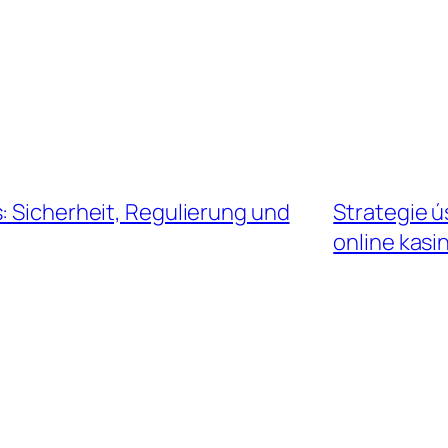
: Sicherheit, Regulierung und
Strategie 
online kasi