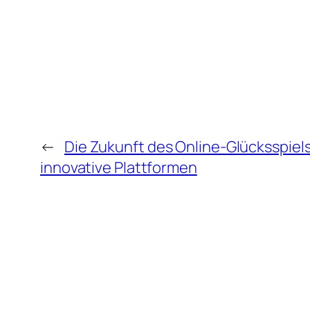
←
Die Zukunft des Online-Glücksspiels
innovative Plattformen