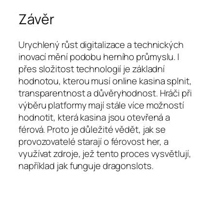
Závěr
Urychlený růst digitalizace a technických
inovací mění podobu herního průmyslu. I
přes složitost technologií je základní
hodnotou, kterou musí online kasina splnit,
transparentnost a důvěryhodnost. Hráči při
výběru platformy mají stále více možností
hodnotit, která kasina jsou otevřená a
férová. Proto je důležité vědět, jak se
provozovatelé starají o férovost her, a
využívat zdroje, jež tento proces vysvětlují,
například jak funguje dragonslots.