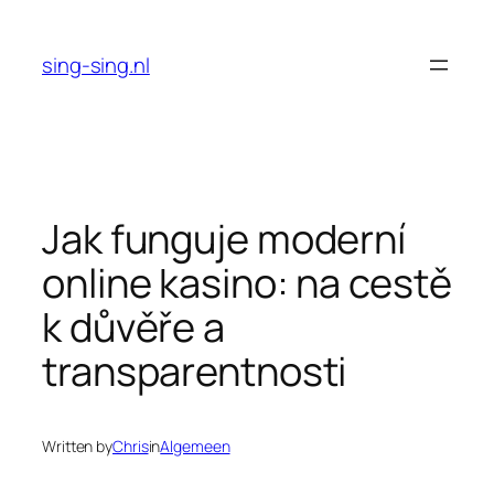
Skip
to
sing-sing.nl
content
Jak funguje moderní
online kasino: na cestě
k důvěře a
transparentnosti
Written by
Chris
in
Algemeen