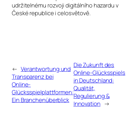
udržitelnému rozvoji digitálního hazardu v
České republice i celosvětově.
Die Zukunft des
←
Verantwortung und
Online-Glücksspiels
Transparenz bei
in Deutschland:
Online-
Qualität,
Glücksspielplattformen:
Regulierung &
Ein Branchenüberblick
Innovation
→