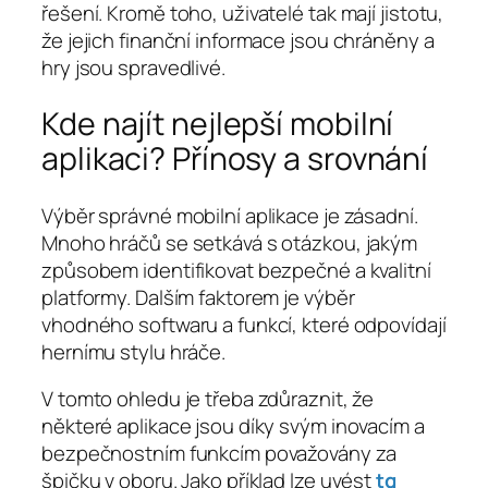
řešení. Kromě toho, uživatelé tak mají jistotu,
že jejich finanční informace jsou chráněny a
hry jsou spravedlivé.
Kde najít nejlepší mobilní
aplikaci? Přínosy a srovnání
Výběr správné mobilní aplikace je zásadní.
Mnoho hráčů se setkává s otázkou, jakým
způsobem identifikovat bezpečné a kvalitní
platformy. Dalším faktorem je výběr
vhodného softwaru a funkcí, které odpovídají
hernímu stylu hráče.
V tomto ohledu je třeba zdůraznit, že
některé aplikace jsou díky svým inovacím a
bezpečnostním funkcím považovány za
špičku v oboru. Jako příklad lze uvést
tg