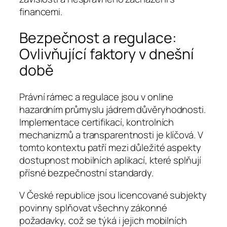
financemi.
Bezpečnost a regulace:
Ovlivňující faktory v dnešní
době
Právní rámec a regulace jsou v online
hazardním průmyslu jádrem důvěryhodnosti.
Implementace certifikací, kontrolních
mechanizmů a transparentnosti je klíčová. V
tomto kontextu patří mezi důležité aspekty
dostupnost mobilních aplikací, které splňují
přísné bezpečnostní standardy.
V České republice jsou licencované subjekty
povinny splňovat všechny zákonné
požadavky, což se týká i jejich mobilních