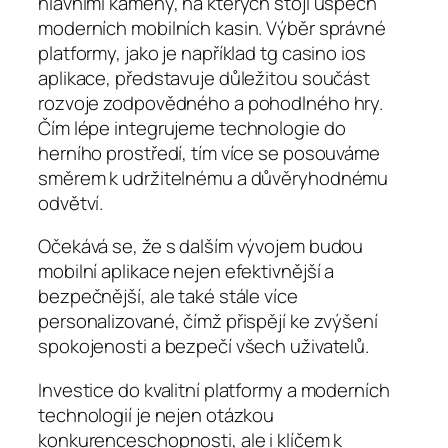
hlavními kameny, na kterých stojí úspěch
moderních mobilních kasin. Výběr správné
platformy, jako je například tg casino ios
aplikace, představuje důležitou součást
rozvoje zodpovědného a pohodlného hry.
Čím lépe integrujeme technologie do
herního prostředí, tím více se posouváme
směrem k udržitelnému a důvěryhodnému
odvětví.
Očekává se, že s dalším vývojem budou
mobilní aplikace nejen efektivnější a
bezpečnější, ale také stále více
personalizované, čímž přispějí ke zvýšení
spokojenosti a bezpečí všech uživatelů.
Investice do kvalitní platformy a moderních
technologií je nejen otázkou
konkurenceschopnosti, ale i klíčem k