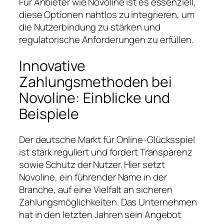
Für Anbieter wie Novoline ist es essenziell,
diese Optionen nahtlos zu integrieren, um
die Nutzerbindung zu stärken und
regulatorische Anforderungen zu erfüllen.
Innovative
Zahlungsmethoden bei
Novoline: Einblicke und
Beispiele
Der deutsche Markt für Online-Glücksspiel
ist stark reguliert und fordert Transparenz
sowie Schutz der Nutzer. Hier setzt
Novoline, ein führender Name in der
Branche, auf eine Vielfalt an sicheren
Zahlungsmöglichkeiten. Das Unternehmen
hat in den letzten Jahren sein Angebot