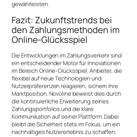
gewährleisten.
Fazit: Zukunftstrends bei
den Zahlungsmethoden im
Online-Glücksspiel
Die Entwicklungen im Zahlungsverkehr sind
ein entscheidender Motor für Innovationen
im Bereich Online-Glücksspiel. Anbieter, die
flexibel auf neue Technologien und
Nutzerpräferenzen reagieren, sichern ihre
Marktposition. Novoline beweist dies durch
die kontinuierliche Erweiterung seines
Zahlungsportfolios und die klare
Kommunikation auf seiner Plattform. Dabei
bleibt die Sicherheit stets im Fokus, um ein
nachhaltiges Nutzererlebnis zu schaffen.