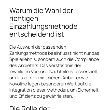
Warum die Wahl der
richtigen
Einzahlungsmethode
entscheidend ist
Die Auswahl der passenden
Zahlungsmethode beeinflusst nicht nur das
Spielerlebnis, sondern auch die Compliance
des Anbieters. Das Verständnis der
jeweiligen Vor- und Nachteile ist essenziell,
um Risiken zu minimieren. Anbieter wie
Novoline legen besonderen Wert auf die
Integration dieser Methoden, um Sicherheit
und Effizienz zu gewährleisten.
Die Rolle der