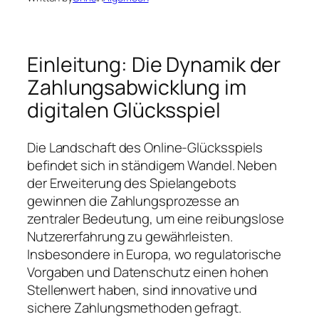
Einleitung: Die Dynamik der
Zahlungsabwicklung im
digitalen Glücksspiel
Die Landschaft des Online-Glücksspiels
befindet sich in ständigem Wandel. Neben
der Erweiterung des Spielangebots
gewinnen die Zahlungsprozesse an
zentraler Bedeutung, um eine reibungslose
Nutzererfahrung zu gewährleisten.
Insbesondere in Europa, wo regulatorische
Vorgaben und Datenschutz einen hohen
Stellenwert haben, sind innovative und
sichere Zahlungsmethoden gefragt.