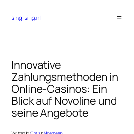
Skip
to
sing-sing.nl
content
Innovative
Zahlungsmethoden in
Online-Casinos: Ein
Blick auf Novoline und
seine Angebote
Written by
Chris
in
Algemeen