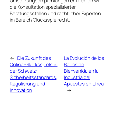
Umsetzungsempfehlungen empfehlen wir
die Konsultation spezialisierter
Beratungsstellen und rechtlicher Experten
im Bereich Glücksspielrecht.
←
Die Zukunft des
La Evolución de los
Online-Glücksspiels in
Bonos de
der Schweiz:
Bienvenida en la
Sicherheitsstandards,
Industria del
Regulierung und
Apuestas en Línea
Innovation
→