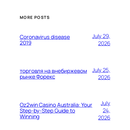
MORE POSTS
July 29,
Coronavirus disease
2019
2026
July 25,
торговля на внебиржевом
рынке Форекс
2026
July
Oz2win Casino Australia: Your
24,
Step-by-Step Guide to
Winning
2026