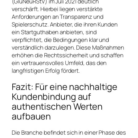
(GlüNeuRStV) im Juli 2021 deutlich
verschärft. Hierbei liegen verstärkte
Anforderungen an Transparenz und
Spielerschutz. Anbieter, die ihren Kunden
ein Startguthaben anbieten, sind
verpflichtet, die Bedingungen klar und
verständlich darzulegen. Diese Maßnahmen
erhöhen die Rechtssicherheit und schaffen
ein vertrauensvolles Umfeld, das den
langfristigen Erfolg fördert.
Fazit: Für eine nachhaltige
Kundenbindung auf
authentischen Werten
aufbauen
Die Branche befindet sich in einer Phase des