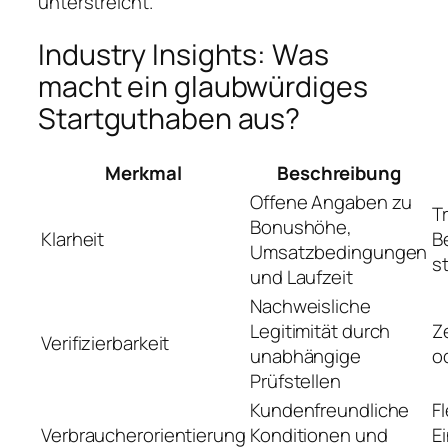
unterstreicht.
Industry Insights: Was
macht ein glaubwürdiges
Startguthaben aus?
Merkmal
Beschreibung
Offene Angaben zu
T
Bonushöhe,
Klarheit
B
Umsatzbedingungen
s
und Laufzeit
Nachweisliche
Legitimität durch
Z
Verifizierbarkeit
unabhängige
o
Prüfstellen
Kundenfreundliche
Fl
Verbraucherorientierung
Konditionen und
E