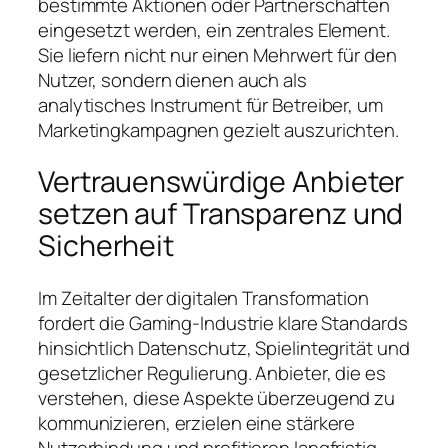
bestimmte Aktionen oder Partnerschaften
eingesetzt werden, ein zentrales Element.
Sie liefern nicht nur einen Mehrwert für den
Nutzer, sondern dienen auch als
analytisches Instrument für Betreiber, um
Marketingkampagnen gezielt auszurichten.
Vertrauenswürdige Anbieter
setzen auf Transparenz und
Sicherheit
Im Zeitalter der digitalen Transformation
fordert die Gaming-Industrie klare Standards
hinsichtlich Datenschutz, Spielintegrität und
gesetzlicher Regulierung. Anbieter, die es
verstehen, diese Aspekte überzeugend zu
kommunizieren, erzielen eine stärkere