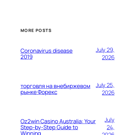
MORE POSTS
July 29,
Coronavirus disease
2019
2026
July 25,
торговля на внебиржевом
рынке Форекс
2026
July
Oz2win Casino Australia: Your
24,
Step-by-Step Guide to
Winning
2026