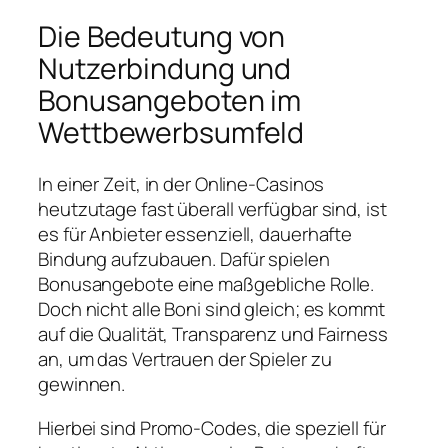
Die Bedeutung von
Nutzerbindung und
Bonusangeboten im
Wettbewerbsumfeld
In einer Zeit, in der Online-Casinos
heutzutage fast überall verfügbar sind, ist
es für Anbieter essenziell, dauerhafte
Bindung aufzubauen. Dafür spielen
Bonusangebote eine maßgebliche Rolle.
Doch nicht alle Boni sind gleich; es kommt
auf die Qualität, Transparenz und Fairness
an, um das Vertrauen der Spieler zu
gewinnen.
Hierbei sind Promo-Codes, die speziell für