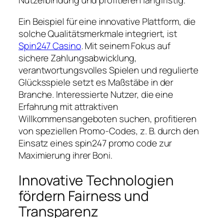
Nutzerbindung und profitieren langfristig.
Ein Beispiel für eine innovative Plattform, die
solche Qualitätsmerkmale integriert, ist
Spin247 Casino
. Mit seinem Fokus auf
sichere Zahlungsabwicklung,
verantwortungsvolles Spielen und regulierte
Glücksspiele setzt es Maßstäbe in der
Branche. Interessierte Nutzer, die eine
Erfahrung mit attraktiven
Willkommensangeboten suchen, profitieren
von speziellen Promo-Codes, z. B. durch den
Einsatz eines spin247 promo code zur
Maximierung ihrer Boni.
Innovative Technologien
fördern Fairness und
Transparenz