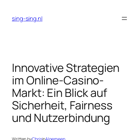
Skip
to
sing-sing.nl
content
Innovative Strategien
im Online-Casino-
Markt: Ein Blick auf
Sicherheit, Fairness
und Nutzerbindung
Written by
Chris
in
Algemeen