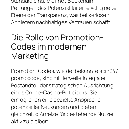
standard sind, eröffnet Blockchain-
Pertungen das Potenzial für eine völlig neue
Ebene der Transparenz, was bei seriösen
Anbietern nachhaltiges Vertrauen schafft.
Die Rolle von Promotion-
Codes im modernen
Marketing
Promotion-Codes, wie der bekannte
spin247
promo code
, sind mittlerweile integraler
Bestandteil der strategischen Ausrichtung
eines Online-Casino-Betreibers. Sie
ermöglichen eine gezielte Ansprache
potenzieller Neukunden und bieten
gleichzeitig Anreize für bestehende Nutzer,
aktiv zu bleiben.