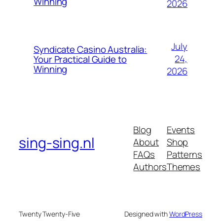
Winning
2026
July
Syndicate Casino Australia:
24,
Your Practical Guide to
Winning
2026
Blog
Events
sing-sing.nl
About
Shop
FAQs
Patterns
Authors
Themes
Twenty Twenty-Five
Designed with
WordPress