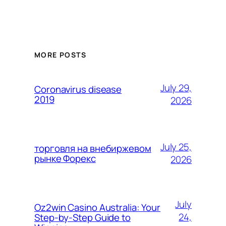
MORE POSTS
July 29,
Coronavirus disease
2019
2026
July 25,
торговля на внебиржевом
рынке Форекс
2026
July
Oz2win Casino Australia: Your
24,
Step-by-Step Guide to