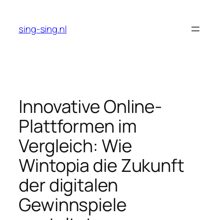
Skip
to
sing-sing.nl
content
Innovative Online-
Plattformen im
Vergleich: Wie
Wintopia die Zukunft
der digitalen
Gewinnspiele