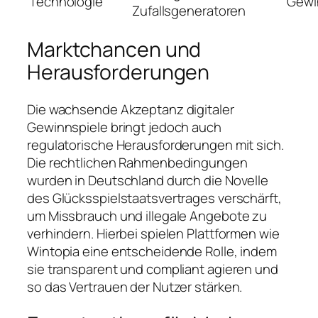
Technologie
Gewi
Zufallsgeneratoren
Marktchancen und
Herausforderungen
Die wachsende Akzeptanz digitaler
Gewinnspiele bringt jedoch auch
regulatorische Herausforderungen mit sich.
Die rechtlichen Rahmenbedingungen
wurden in Deutschland durch die Novelle
des Glücksspielstaatsvertrages verschärft,
um Missbrauch und illegale Angebote zu
verhindern. Hierbei spielen Plattformen wie
Wintopia eine entscheidende Rolle, indem
sie transparent und compliant agieren und
so das Vertrauen der Nutzer stärken.