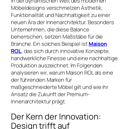
In der dynamischen Welt des modernen
Möbeldesigns verschmelzen Ästhetik,
Funktionalität und Nachhaltigkeit zu einer
neuen Ära der Innenarchitektur. Besonders
Unternehmen, die diese Balance
beherrschen, setzen Maßstäbe für die
Branche. Ein solches Beispiel ist
Maison
ROL
, das sich durch innovative Konzepte,
handwerkliche Finesse und eine nachhaltige
Produktion auszeichnet. Im Folgenden
analysieren wir, warum Maison ROL als eine
der führenden Marken für
maßgeschneiderte Möbel gilt und wie ihr
Ansatz die Zukunft der Premium-
Innenarchitektur prägt.
Der Kern der Innovation:
Design trifft auf