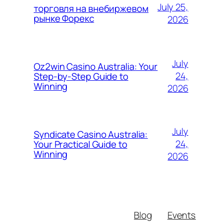
July 25,
торговля на внебиржевом
рынке Форекс
2026
July
Oz2win Casino Australia: Your
24,
Step-by-Step Guide to
Winning
2026
July
Syndicate Casino Australia:
24,
Your Practical Guide to
Winning
2026
Blog
Events