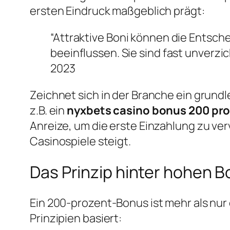
ersten Eindruck maßgeblich prägt:
“Attraktive Boni können die Entsch
beeinflussen. Sie sind fast unverzi
2023
Zeichnet sich in der Branche ein grund
z.B. ein
nyxbets casino bonus 200 pr
Anreize, um die erste Einzahlung zu ve
Casinospiele steigt.
Das Prinzip hinter hohen 
Ein 200-prozent-Bonus ist mehr als nur 
Prinzipien basiert: