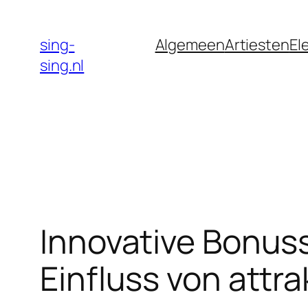
Skip
to
sing-
Algemeen
Artiesten
El
content
sing.nl
Innovative Bonuss
Einfluss von att