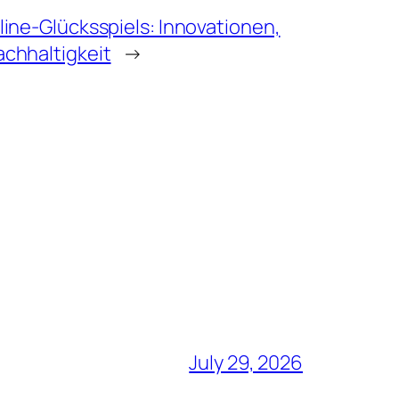
line-Glücksspiels: Innovationen,
chhaltigkeit
→
July 29, 2026