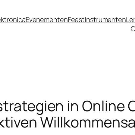
ektronica
Evenementen
Feest
Instrumenten
Le
O
trategien in Online 
raktiven Willkommen