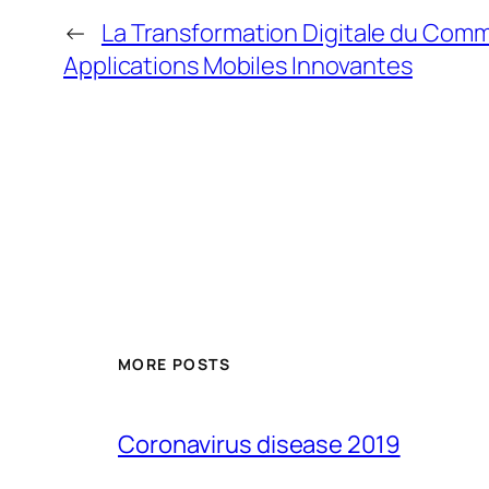
←
La Transformation Digitale du Comm
Applications Mobiles Innovantes
MORE POSTS
Coronavirus disease 2019