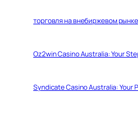
торговля на внебиржевом рынк
Oz2win Casino Australia: Your St
Syndicate Casino Australia: Your 