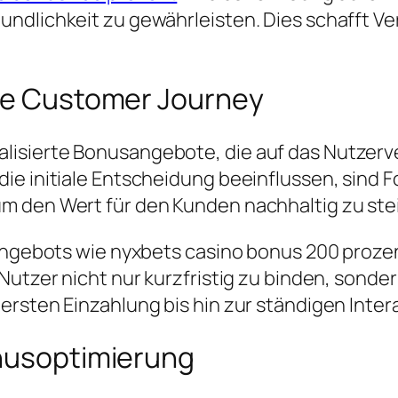
ndlichkeit zu gewährleisten. Dies schafft Ve
die Customer Journey
isierte Bonusangebote, die auf das Nutzerv
die initiale Entscheidung beeinflussen, sind
m den Wert für den Kunden nachhaltig zu ste
usangebots wie nyxbets casino bonus 200 proz
Nutzer nicht nur kurzfristig zu binden, sonde
ersten Einzahlung bis hin zur ständigen Inter
onusoptimierung