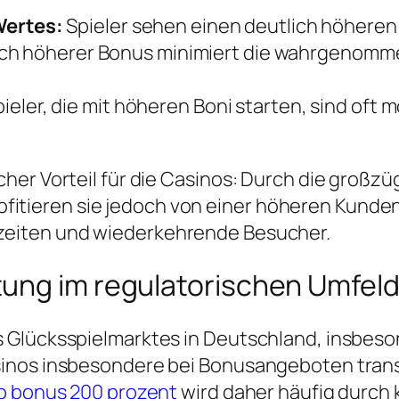
ertes:
Spieler sehen einen deutlich höheren
ich höherer Bonus minimiert die wahrgenommen
ieler, die mit höheren Boni starten, sind oft m
cher Vorteil für die Casinos: Durch die groß
 profitieren sie jedoch von einer höheren Kun
zeiten und wiederkehrende Besucher.
ung im regulatorischen Umfel
 Glücksspielmarktes in Deutschland, insbeson
inos insbesondere bei Bonusangeboten trans
o bonus 200 prozent
wird daher häufig durch 