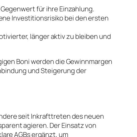
 Gegenwert für ihre Einzahlung.
e Investitionsrisiko bei den ersten
otivierter, länger aktiv zu bleiben und
zügigen Boni werden die Gewinnmargen
denbindung und Steigerung der
d
dere seit Inkrafttreten des neuen
parent agieren. Der Einsatz von
klare AGBs ergänzt, um