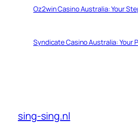
Oz2win Casino Australia: Your St
Syndicate Casino Australia: Your 
sing-sing.nl