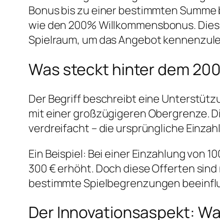
Bonus bis zu einer bestimmten Summe 
wie den
200% Willkommensbonus
. Die
Spielraum, um das Angebot kennenzuler
Was steckt hinter dem 2
Der Begriff beschreibt eine Unterstützu
mit einer großzügigeren Obergrenze. Die
verdreifacht – die ursprüngliche Einza
Ein Beispiel: Bei einer Einzahlung von 
300 € erhöht. Doch diese Offerten si
bestimmte Spielbegrenzungen beeinflu
Der Innovationsaspekt: Wa