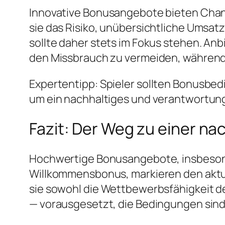
Innovative Bonusangebote bieten Chance
sie das Risiko, unübersichtliche Umsat
sollte daher stets im Fokus stehen. An
den Missbrauch zu vermeiden, während s
Expertentipp:
Spieler sollten Bonusbedi
um ein nachhaltiges und verantwortung
Fazit: Der Weg zu einer na
Hochwertige Bonusangebote, insbeso
Willkommensbonus, markieren den aktue
sie sowohl die Wettbewerbsfähigkeit d
— vorausgesetzt, die Bedingungen sind 