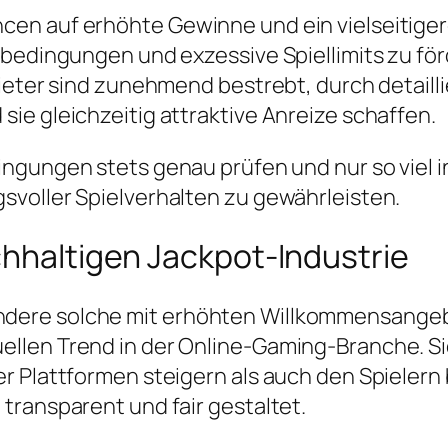
n auf erhöhte Gewinne und ein vielseitigere
zbedingungen und exzessive Spiellimits zu fö
bieter sind zunehmend bestrebt, durch detai
ie gleichzeitig attraktive Anreize schaffen.
ngungen stets genau prüfen und nur so viel in
svoller Spielverhalten zu gewährleisten.
chhaltigen Jackpot-Industrie
ndere solche mit erhöhten Willkommensang
llen Trend in der Online-Gaming-Branche. Si
er Plattformen steigern als auch den Spiele
transparent und fair gestaltet.