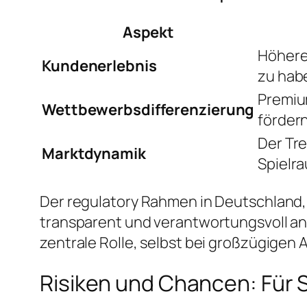
Aspekt
Höhere 
Kundenerlebnis
zu habe
Premiu
Wettbewerbsdifferenzierung
förder
Der Tr
Marktdynamik
Spielra
Der regulatory Rahmen in Deutschland, s
transparent und verantwortungsvoll anz
zentrale Rolle, selbst bei großzügig
Risiken und Chancen: Für 