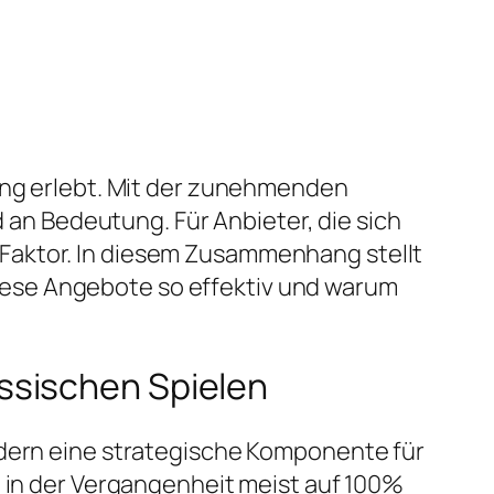
lung erlebt. Mit der zunehmenden
n Bedeutung. Für Anbieter, die sich
Faktor. In diesem Zusammenhang stellt
iese Angebote so effektiv und warum
ssischen Spielen
ndern eine strategische Komponente für
n der Vergangenheit meist auf 100%