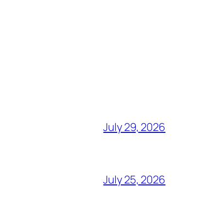
July 29, 2026
July 25, 2026