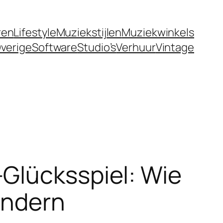
ren
Lifestyle
Muziekstijlen
Muziekwinkels
verige
Software
Studio’s
Verhuur
Vintage
Glücksspiel: Wie
ändern