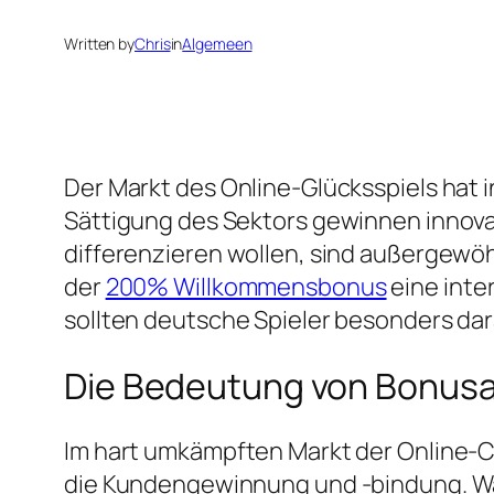
Written by
Chris
in
Algemeen
Der Markt des Online-Glücksspiels hat 
Sättigung des Sektors gewinnen innova
differenzieren wollen, sind außergewö
der
200% Willkommensbonus
eine inte
sollten deutsche Spieler besonders da
Die Bedeutung von Bonusa
Im hart umkämpften Markt der Online-Ca
die Kundengewinnung und -bindung. W