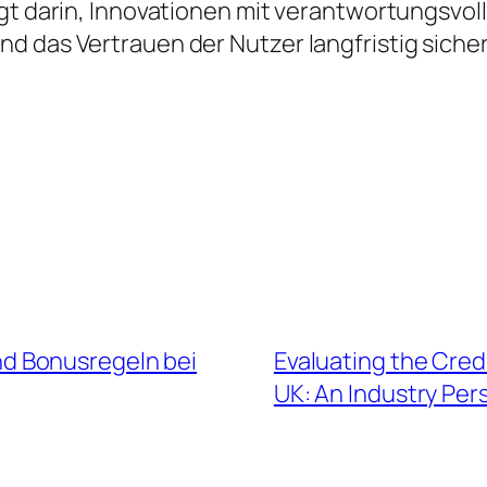
egt darin, Innovationen mit verantwortungsvol
d das Vertrauen der Nutzer langfristig sicher
d Bonusregeln bei
Evaluating the Credi
UK: An Industry Per