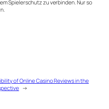
lem Spielerschutz zu verbinden. Nur so
n.
bility of Online Casino Reviews in the
spective
→