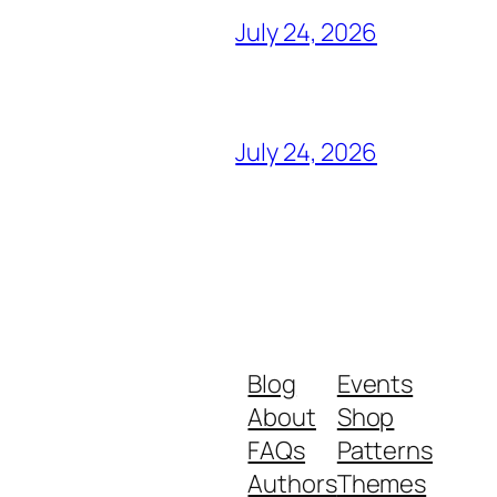
July 24, 2026
July 24, 2026
Blog
Events
About
Shop
FAQs
Patterns
Authors
Themes