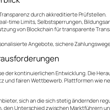
Transparenz durch akkreditierte Prüfstellen.
al-time Limits, Selbstsperrungen, Bildungsa
tzung von Blockchain für transparente Transak
ersonalisierte Angebote, sichere Zahlungswege
rausforderungen
se der kontinuierlichen Entwicklung. Die Hera
z und fairen Wettbewerb. Plattformen wie ne
 Anbieter, sich an die sich stetig ändernden r
n, den Unterschied zwischen Marktführern u