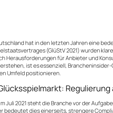
eutschland hat in den letzten Jahren eine be
pielstaatsvertrages (GlüStV 2021) wurden kl
ch Herausforderungen für Anbieter und Konsu
verstehen, ist es essenziell, Brancheninsider
ten Umfeld positionieren.
ücksspielmarkt: Regulierung al
im Juli 2021 steht die Branche vor der Aufgabe
er bedeutet dies einerseits, strengere Compl