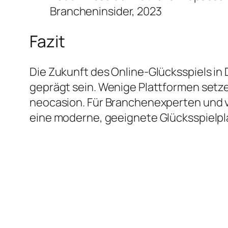
Brancheninsider, 2023
Fazit
Die Zukunft des Online-Glücksspiels i
geprägt sein. Wenige Plattformen setz
neocasion. Für Branchenexperten und ve
eine moderne, geeignete Glücksspielp