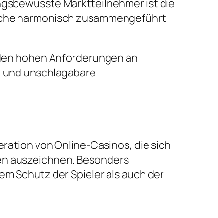
ungsbewusste Marktteilnehmer ist die
prüche harmonisch zusammengeführt
 den hohen Anforderungen an
z und unschlagabare
eration von Online-Casinos, die sich
ien auszeichnen. Besonders
em Schutz der Spieler als auch der