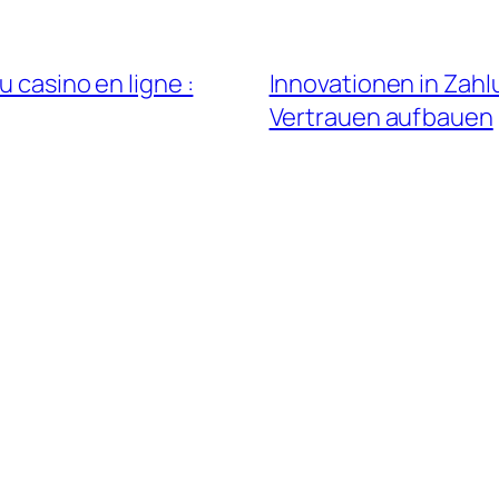
u casino en ligne :
Innovationen in Zahl
Vertrauen aufbauen