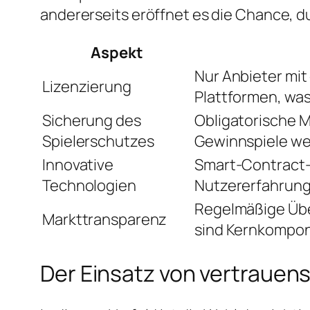
andererseits eröffnet es die Chance, d
Aspekt
Nur Anbieter mit
Lizenzierung
Plattformen, was
Sicherung des
Obligatorische 
Spielerschutzes
Gewinnspiele we
Innovative
Smart-Contract-
Technologien
Nutzererfahrun
Regelmäßige Übe
Markttransparenz
sind Kernkompo
Der Einsatz von vertrauens