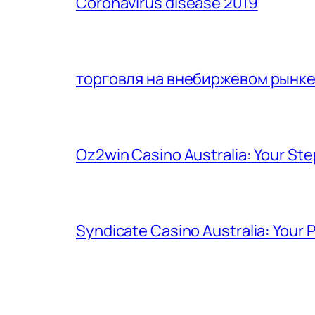
Coronavirus disease 2019
торговля на внебиржевом рынк
Oz2win Casino Australia: Your St
Syndicate Casino Australia: Your 