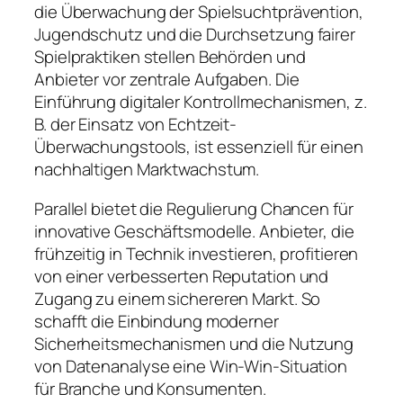
die Überwachung der Spielsuchtprävention,
Jugendschutz und die Durchsetzung fairer
Spielpraktiken stellen Behörden und
Anbieter vor zentrale Aufgaben. Die
Einführung digitaler Kontrollmechanismen, z.
B. der Einsatz von Echtzeit-
Überwachungstools, ist essenziell für einen
nachhaltigen Marktwachstum.
Parallel bietet die Regulierung Chancen für
innovative Geschäftsmodelle. Anbieter, die
frühzeitig in Technik investieren, profitieren
von einer verbesserten Reputation und
Zugang zu einem sichereren Markt. So
schafft die Einbindung moderner
Sicherheitsmechanismen und die Nutzung
von Datenanalyse eine Win-Win-Situation
für Branche und Konsumenten.