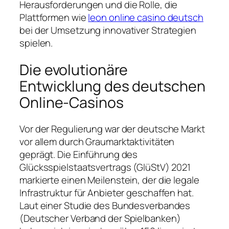
Herausforderungen und die Rolle, die
Plattformen wie
leon online casino deutsch
bei der Umsetzung innovativer Strategien
spielen.
Die evolutionäre
Entwicklung des deutschen
Online-Casinos
Vor der Regulierung war der deutsche Markt
vor allem durch Graumarktaktivitäten
geprägt. Die Einführung des
Glücksspielstaatsvertrags (GlüStV) 2021
markierte einen Meilenstein, der die legale
Infrastruktur für Anbieter geschaffen hat.
Laut einer Studie des Bundesverbandes
(Deutscher Verband der Spielbanken)