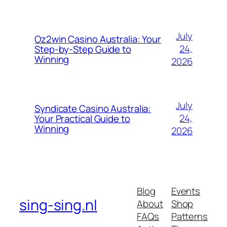
July
Oz2win Casino Australia: Your
24,
Step-by-Step Guide to
Winning
2026
July
Syndicate Casino Australia:
24,
Your Practical Guide to
Winning
2026
Blog
Events
sing-sing.nl
About
Shop
FAQs
Patterns