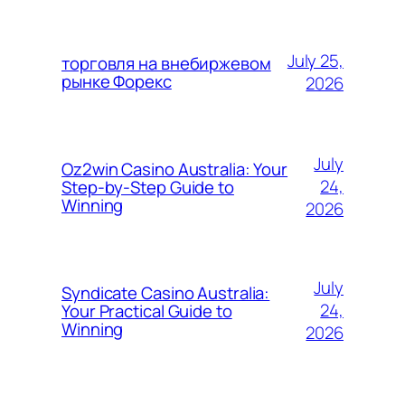
July 25,
торговля на внебиржевом
рынке Форекс
2026
July
Oz2win Casino Australia: Your
24,
Step-by-Step Guide to
Winning
2026
July
Syndicate Casino Australia:
24,
Your Practical Guide to
Winning
2026