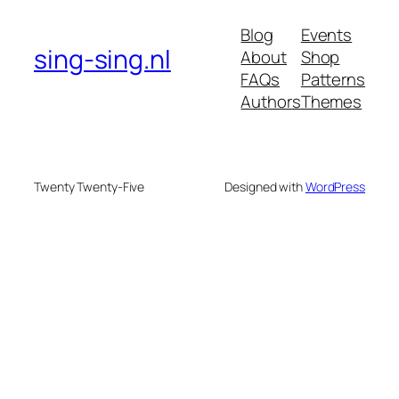
Blog
Events
sing-sing.nl
About
Shop
FAQs
Patterns
Authors
Themes
Twenty Twenty-Five
Designed with
WordPress