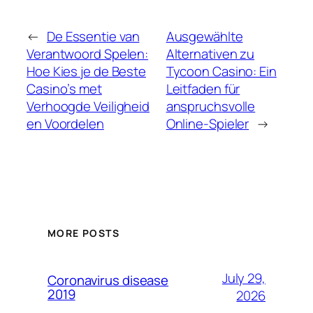
←
De Essentie van
Ausgewählte
Verantwoord Spelen:
Alternativen zu
Hoe Kies je de Beste
Tycoon Casino: Ein
Casino’s met
Leitfaden für
Verhoogde Veiligheid
anspruchsvolle
en Voordelen
Online-Spieler
→
MORE POSTS
July 29,
Coronavirus disease
2019
2026