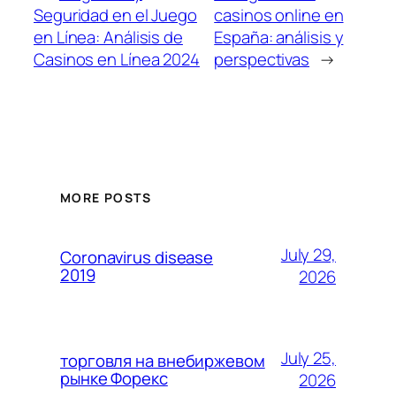
Seguridad en el Juego
casinos online en
en Línea: Análisis de
España: análisis y
Casinos en Línea 2024
perspectivas
→
MORE POSTS
July 29,
Coronavirus disease
2019
2026
July 25,
торговля на внебиржевом
рынке Форекс
2026