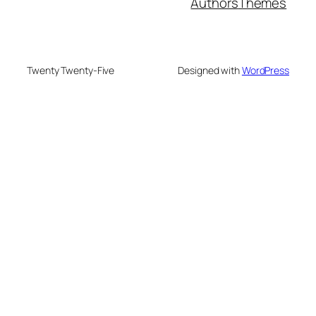
Authors
Themes
Twenty Twenty-Five
Designed with
WordPress