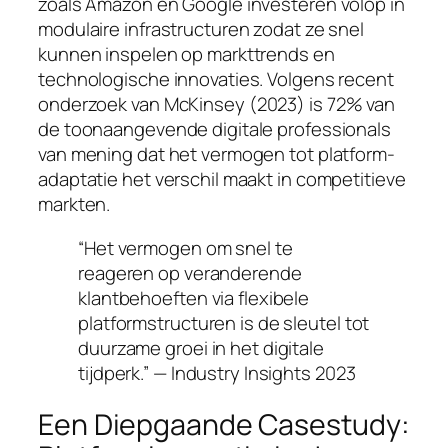
zoals Amazon en Google investeren volop in
modulaire infrastructuren zodat ze snel
kunnen inspelen op markttrends en
technologische innovaties. Volgens recent
onderzoek van McKinsey
(2023)
is 72% van
de toonaangevende digitale professionals
van mening dat het vermogen tot platform-
adaptatie het verschil maakt in competitieve
markten.
“Het vermogen om snel te
reageren op veranderende
klantbehoeften via flexibele
platformstructuren is de sleutel tot
duurzame groei in het digitale
tijdperk.” — Industry Insights 2023
Een Diepgaande Casestudy: