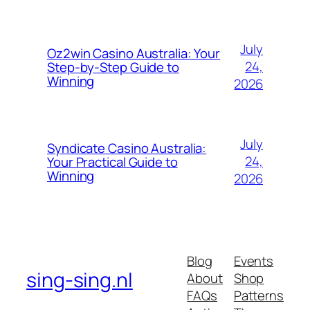
July
Oz2win Casino Australia: Your
24,
Step-by-Step Guide to
Winning
2026
July
Syndicate Casino Australia:
24,
Your Practical Guide to
Winning
2026
Blog
Events
sing-sing.nl
About
Shop
FAQs
Patterns