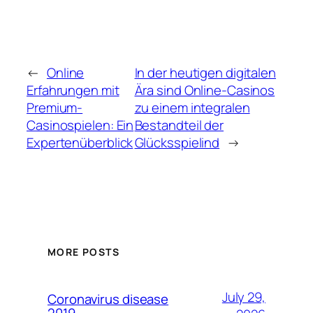
←
Online
In der heutigen digitalen
Erfahrungen mit
Ära sind Online-Casinos
Premium-
zu einem integralen
Casinospielen: Ein
Bestandteil der
Expertenüberblick
Glücksspielind
→
MORE POSTS
July 29,
Coronavirus disease
2019