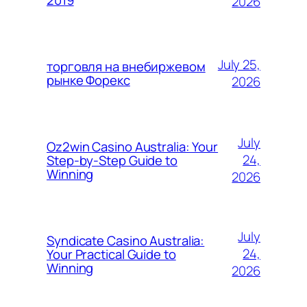
2026
July 25,
торговля на внебиржевом
рынке Форекс
2026
July
Oz2win Casino Australia: Your
24,
Step-by-Step Guide to
Winning
2026
July
Syndicate Casino Australia:
24,
Your Practical Guide to
Winning
2026