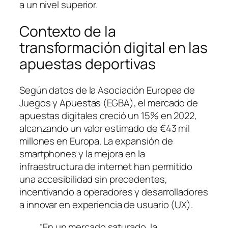
a un nivel superior.
Contexto de la
transformación digital en las
apuestas deportivas
Según datos de la Asociación Europea de
Juegos y Apuestas (EGBA), el mercado de
apuestas digitales creció un
15%
en 2022,
alcanzando un valor estimado de €43 mil
millones en Europa. La expansión de
smartphones y la mejora en la
infraestructura de internet han permitido
una accesibilidad sin precedentes,
incentivando a operadores y desarrolladores
a innovar en experiencia de usuario (UX).
“En un mercado saturado, la