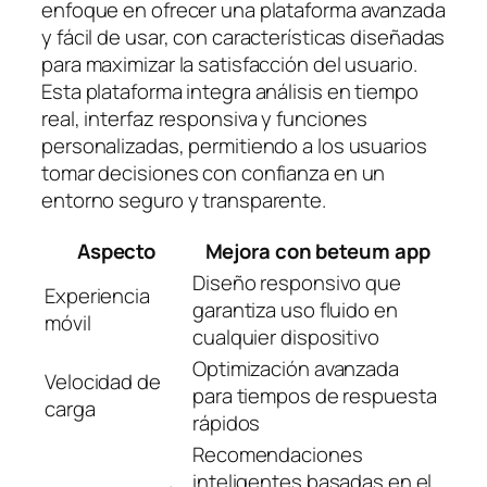
enfoque en ofrecer una plataforma avanzada
y fácil de usar, con características diseñadas
para maximizar la satisfacción del usuario.
Esta plataforma integra análisis en tiempo
real, interfaz responsiva y funciones
personalizadas, permitiendo a los usuarios
tomar decisiones con confianza en un
entorno seguro y transparente.
Aspecto
Mejora con beteum app
Diseño responsivo que
Experiencia
garantiza uso fluido en
móvil
cualquier dispositivo
Optimización avanzada
Velocidad de
para tiempos de respuesta
carga
rápidos
Recomendaciones
inteligentes basadas en el