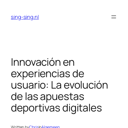
Skip
to
sing-sing.nl
content
Innovación en
experiencias de
usuario: La evolución
de las apuestas
deportivas digitales
Written by
Chris
in
Algemeen