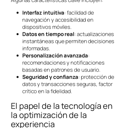
Algunas características clave incluyen:
Interfaz intuitiva
: facilidad de
navegación y accesibilidad en
dispositivos móviles.
Datos en tiempo real
: actualizaciones
instantáneas que permiten decisiones
informadas.
Personalización avanzada
:
recomendaciones y notificaciones
basadas en patrones de usuario.
Seguridad y confianza
: protección de
datos y transacciones seguras, factor
crítico en la fidelidad.
El papel de la tecnología en
la optimización de la
experiencia