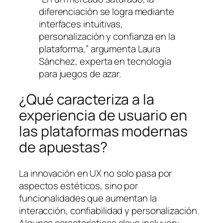
diferenciación se logra mediante
interfaces intuitivas,
personalización y confianza en la
plataforma,” argumenta Laura
Sánchez, experta en tecnología
para juegos de azar.
¿Qué caracteriza a la
experiencia de usuario en
las plataformas modernas
de apuestas?
La innovación en UX no solo pasa por
aspectos estéticos, sino por
funcionalidades que aumentan la
interacción, confiabilidad y personalización.