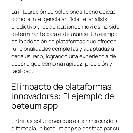
La integración de soluciones tecnológicas
como la inteligencia artificial, el análisis
predictivo y las aplicaciones móviles ha sido
determinante para este avance. Un ejemplo
es la adopción de plataformas que ofrecen
funcionalidades completas y adaptadas a
cada usuario, logrando una experiencia de
usuario que combina rapidez, precisión y
facilidad.
El impacto de plataformas
innovadoras: El ejemplo de
beteum app
Entre las soluciones que están marcando la
diferencia, la beteum app se destaca por su