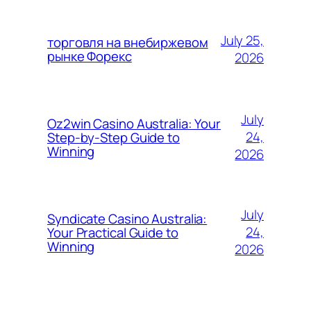
July 25,
торговля на внебиржевом
рынке Форекс
2026
July
Oz2win Casino Australia: Your
24,
Step-by-Step Guide to
Winning
2026
July
Syndicate Casino Australia:
24,
Your Practical Guide to
Winning
2026