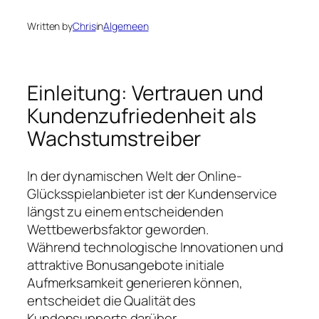
Written by
Chris
in
Algemeen
Einleitung: Vertrauen und
Kundenzufriedenheit als
Wachstumstreiber
In der dynamischen Welt der Online-
Glücksspielanbieter ist der Kundenservice
längst zu einem entscheidenden
Wettbewerbsfaktor geworden.
Während technologische Innovationen und
attraktive Bonusangebote initiale
Aufmerksamkeit generieren können,
entscheidet die Qualität des
Kundensupports darüber,