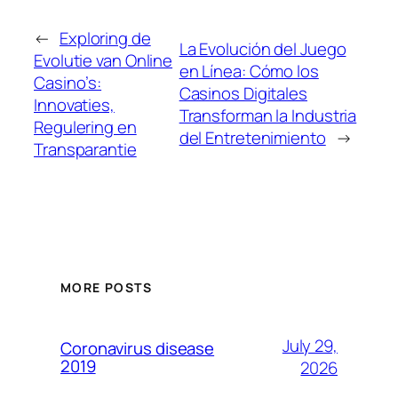
←
Exploring de
La Evolución del Juego
Evolutie van Online
en Línea: Cómo los
Casino’s:
Casinos Digitales
Innovaties,
Transforman la Industria
Regulering en
del Entretenimiento
→
Transparantie
MORE POSTS
July 29,
Coronavirus disease
2019
2026