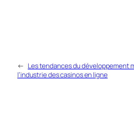
←
Les tendances du développement m
l’industrie des casinos en ligne