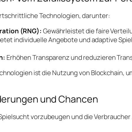
tschrittliche Technologien, darunter:
ation (RNG):
Gewährleistet die faire Verte
etet individuelle Angebote und adaptive Spiel
n:
Erhöhen Transparenz und reduzieren Tran
 Technologien ist die Nutzung von Blockchain, 
rderungen und Chancen
 Spielsucht vorzubeugen und die Verbraucher 