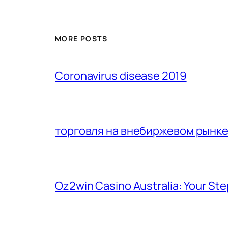
MORE POSTS
Coronavirus disease 2019
торговля на внебиржевом рынк
Oz2win Casino Australia: Your St