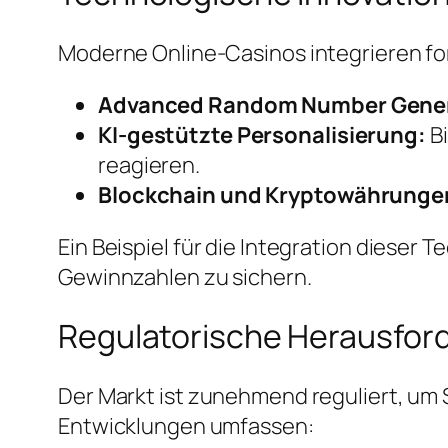
Moderne Online-Casinos integrieren for
Advanced Random Number Gener
KI-gestützte Personalisierung:
Bi
reagieren.
Blockchain und Kryptowährunge
Ein Beispiel für die Integration dieser
Gewinnzahlen zu sichern.
Regulatorische Herausfo
Der Markt ist zunehmend reguliert, um
Entwicklungen umfassen: