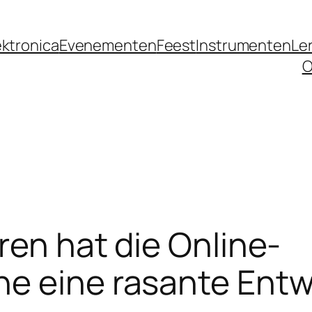
ektronica
Evenementen
Feest
Instrumenten
Le
O
ren hat die Online-
he eine rasante Entw