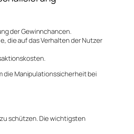
ilung der Gewinnchancen.
e, die auf das Verhalten der Nutzer
saktionskosten.
um die Manipulationssicherheit bei
zu schützen. Die wichtigsten