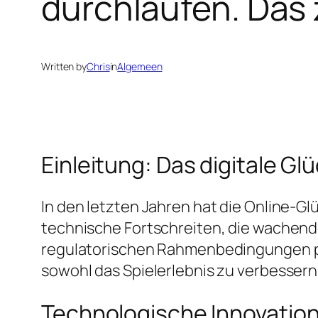
durchlaufen. Das
Written by
Chris
in
Algemeen
Einleitung: Das digitale Gl
In den letzten Jahren hat die Online-
technische Fortschreiten, die wachend
regulatorischen Rahmenbedingungen pr
sowohl das Spielerlebnis zu verbessern 
Technologische Innovation