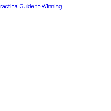
Practical Guide to Winning