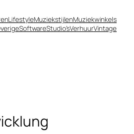
ren
Lifestyle
Muziekstijlen
Muziekwinkels
verige
Software
Studio’s
Verhuur
Vintage
icklung