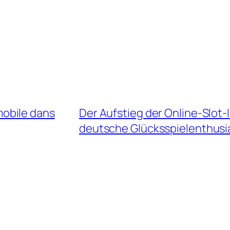
obile dans
Der Aufstieg der Online-Slot-I
deutsche Glücksspielenthusi