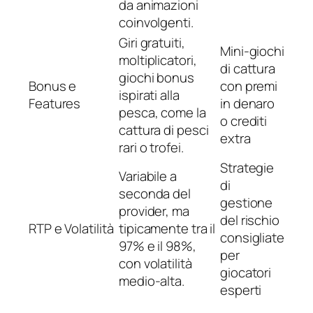
da animazioni
coinvolgenti.
Giri gratuiti,
Mini-giochi
moltiplicatori,
di cattura
giochi bonus
Bonus e
con premi
ispirati alla
Features
in denaro
pesca, come la
o crediti
cattura di pesci
extra
rari o trofei.
Strategie
Variabile a
di
seconda del
gestione
provider, ma
del rischio
RTP e Volatilità
tipicamente tra il
consigliate
97% e il 98%,
per
con volatilità
giocatori
medio-alta.
esperti