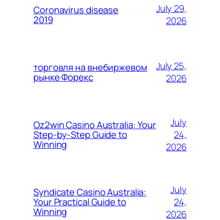
July 29,
Coronavirus disease
2019
2026
July 25,
торговля на внебиржевом
рынке Форекс
2026
July
Oz2win Casino Australia: Your
24,
Step-by-Step Guide to
Winning
2026
July
Syndicate Casino Australia:
24,
Your Practical Guide to
Winning
2026