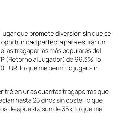
n lugar que promete diversión sin que se
 oportunidad perfecta para estirar un
e las tragaperras más populares del
P (Retorno al Jugador) de 96.3%, lo
 EUR, lo que me permitió jugar sin
centré en unas cuantas tragaperras que
ecían hasta 25 giros sin coste, lo que
itos de apuesta son de 35x, lo que me