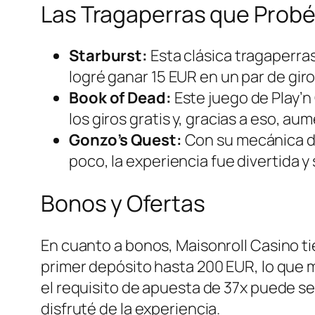
Las Tragaperras que Prob
Starburst:
Esta clásica tragaperra
logré ganar 15 EUR en un par de gir
Book of Dead:
Este juego de Play’n
los giros gratis y, gracias a eso, a
Gonzo’s Quest:
Con su mecánica de
poco, la experiencia fue divertida y 
Bonos y Ofertas
En cuanto a bonos, Maisonroll Casino t
primer depósito hasta 200 EUR, lo que 
el requisito de apuesta de 37x puede ser
disfruté de la experiencia.