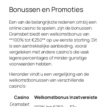
Bonussen en Promoties
Een van de belangrijkste redenen om bij een
online casino te spelen, zijn de bonussen.
Gramsbet biedt een welkomstbonus van
**100% tot €250** op uw eerste storting. Dit
is een aantrekkelijke aanbieding, vooral
vergeleken met andere casino’s die vaak
lagere percentages of minder gunstige
voorwaarden hebben.
Hieronder vindt u een vergelijking van de
welkomstbonussen van verschillende
casino’s:
Casino
Welkomstbonus
Inzetvereiste
Gramsbet
100% tot €250
37x