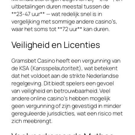
uitbetalingen duren meestal tussen de
**23-47 uur** — wat redelijk snel is in
vergelijking met sommige andere casino’s,
waar het soms tot **72 uur** kan duren.
Veiligheid en Licenties
Gramsbet Casino heeft een vergunning van
de KSA (Kansspelautoriteit), wat betekent
dat het voldoet aan de strikte Nederlandse
regelgeving. Dit biedt spelers een gevoel
van veiligheid en betrouwbaarheid. Veel
andere online casino’s hebben mogelijk
geen vergunning of zijn gevestigd in minder
gereguleerde jurisdicties, wat een risico met
zich meebrengt.