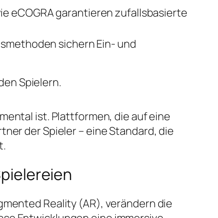
e eCOGRA garantieren zufallsbasierte
gsmethoden sichern Ein- und
den Spielern.
ental ist. Plattformen, die auf eine
ner der Spieler – eine Standard, die
t.
Spielereien
ugmented Reality (AR), verändern die
iese Entwicklungen eine immersive