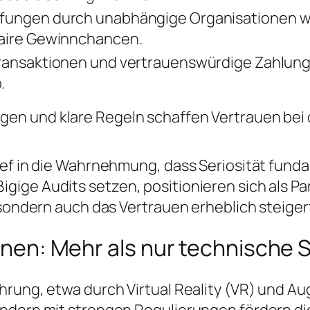
fungen durch unabhängige Organisationen wi
faire Gewinnchancen.
Transaktionen und vertrauenswürdige Zahlun
.
en und klare Regeln schaffen Vertrauen bei 
ef in die Wahrnehmung, dass Seriosität fundam
ge Audits setzen, positionieren sich als Part
 sondern auch das Vertrauen erheblich steiger
ionen: Mehr als nur technische 
hrung, etwa durch Virtual Reality (VR) und A
ändern mit strengen Regulierungen fördern d