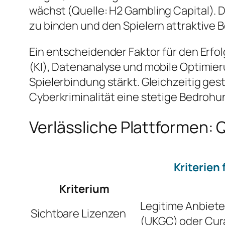
wächst (
Quelle: H2 Gambling Capital
). 
zu binden und den Spielern attraktive 
Ein entscheidender Faktor für den Erfol
(KI), Datenanalyse und mobile Optimier
Spielerbindung stärkt. Gleichzeitig ge
Cyberkriminalität eine stetige Bedrohun
Verlässliche Plattformen: 
Kriterien
Kriterium
Legitime Anbiete
Sichtbare Lizenzen
(UKGC) oder Cura