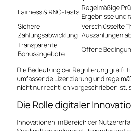
Regelmäßige Prü
Fairness & RNG-Tests
Ergebnisse und 
Sichere
Verschlüsselte 
Zahlungsabwicklung
Auszahlungen ab
Transparente
Offene Bedingung
Bonusangebote
Die Bedeutung der Regulierung greift ti
umfassende Lizenzierung und regelmäßigi
nicht nur rechtlich vorgeschrieben ist,
Die Rolle digitaler Innovat
Innovationen im Bereich der Nutzererfa
Spielwelt grundlegend. Besonders in L