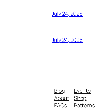
July 24, 2026
July 24, 2026
Blog
Events
About
Shop
FAQs
Patterns