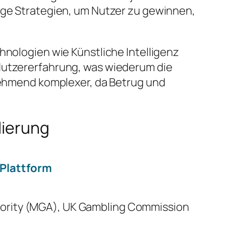
tige Strategien, um Nutzer zu gewinnen,
hnologien wie Künstliche Intelligenz
 Nutzererfahrung, was wiederum die
unehmend komplexer, da Betrug und
lierung
-Plattform
hority (MGA), UK Gambling Commission