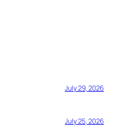
July 29, 2026
July 25, 2026