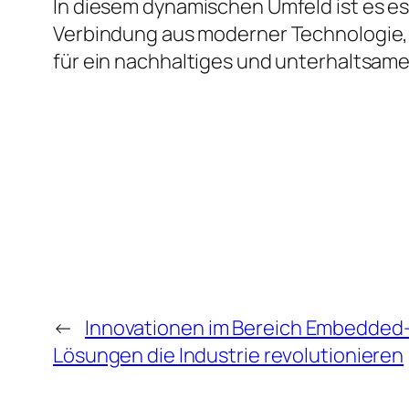
In diesem dynamischen Umfeld ist es es
Verbindung aus moderner Technologie,
für ein nachhaltiges und unterhaltsame
←
Innovationen im Bereich Embedded
Lösungen die Industrie revolutionieren