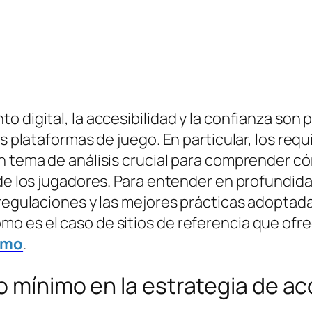
o digital, la accesibilidad y la confianza so
os plataformas de juego. En particular, los req
n tema de análisis crucial para comprender c
 de los jugadores. Para entender en profundid
s regulaciones y las mejores prácticas adopta
o es el caso de sitios de referencia que ofre
imo
.
o mínimo en la estrategia de ac