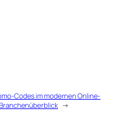
Promo-Codes im modernen Online-
n Branchenüberblick
→