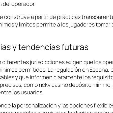
n del operador.
se construye a partir de prácticas transparent
nimos y límites permite a los jugadores tomar
ias y tendencias futuras
 diferentes jurisdicciones exigen que los op
s mínimos permitidos. La regulación en España
ables y que informen claramente los requisito
precisos, como ricky casino depósito mínimo,
ntre los usuarios.
de la personalización y las opciones flexibles
ando modelos que ajustan los límites según e