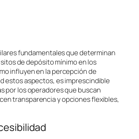
n pilares fundamentales que determinan
uisitos de depósito mínimo en los
ómo influyen en la percepción de
ad estos aspectos, es imprescindible
das por los operadores que buscan
cen transparencia y opciones flexibles,
cesibilidad