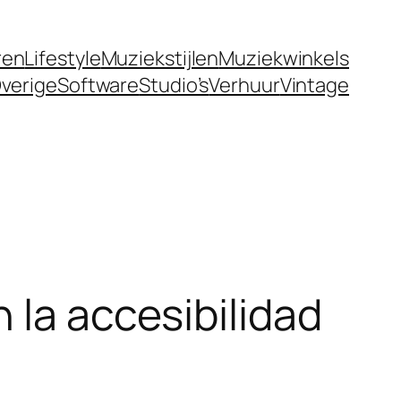
ren
Lifestyle
Muziekstijlen
Muziekwinkels
verige
Software
Studio’s
Verhuur
Vintage
 la accesibilidad