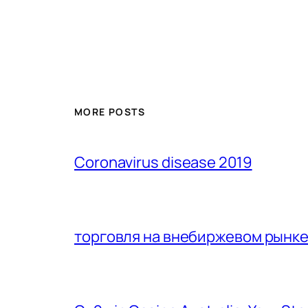
MORE POSTS
Coronavirus disease 2019
торговля на внебиржевом рынк