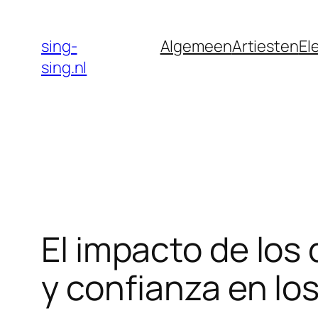
Skip
to
sing-
Algemeen
Artiesten
El
content
sing.nl
El impacto de los
y confianza en los