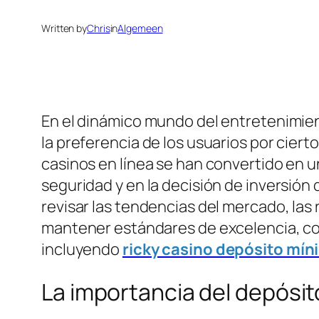
Written by
Chris
in
Algemeen
En el dinámico mundo del entretenimient
la preferencia de los usuarios por ciert
casinos en línea se han convertido en u
seguridad y en la decisión de inversión
revisar las tendencias del mercado, la
mantener estándares de excelencia, com
incluyendo
ricky casino depósito mín
La importancia del depósit