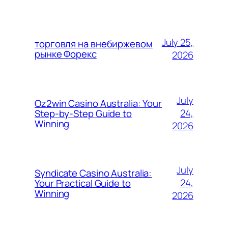
July 25,
торговля на внебиржевом
рынке Форекс
2026
July
Oz2win Casino Australia: Your
24,
Step-by-Step Guide to
Winning
2026
July
Syndicate Casino Australia:
24,
Your Practical Guide to
Winning
2026