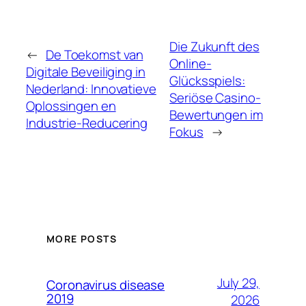
Die Zukunft des
←
De Toekomst van
Online-
Digitale Beveiliging in
Glücksspiels:
Nederland: Innovatieve
Seriöse Casino-
Oplossingen en
Bewertungen im
Industrie-Reducering
Fokus
→
MORE POSTS
July 29,
Coronavirus disease
2019
2026