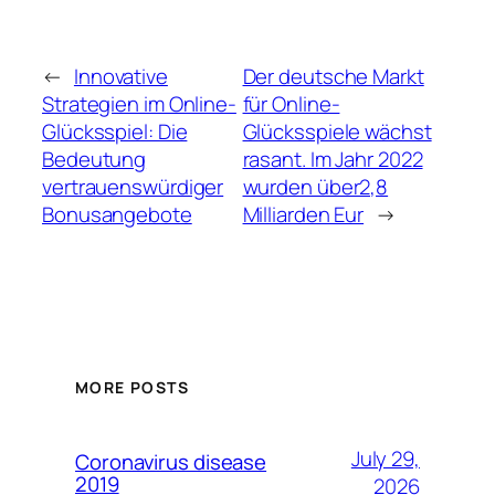
←
Innovative
Der deutsche Markt
Strategien im Online-
für Online-
Glücksspiel: Die
Glücksspiele wächst
Bedeutung
rasant. Im Jahr 2022
vertrauenswürdiger
wurden über2,8
Bonusangebote
Milliarden Eur
→
MORE POSTS
July 29,
Coronavirus disease
2019
2026