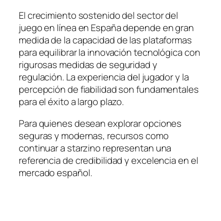
El crecimiento sostenido del sector del
juego en línea en España depende en gran
medida de la capacidad de las plataformas
para equilibrar la innovación tecnológica con
rigurosas medidas de seguridad y
regulación. La experiencia del jugador y la
percepción de fiabilidad son fundamentales
para el éxito a largo plazo.
Para quienes desean explorar opciones
seguras y modernas, recursos como
continuar a starzino representan una
referencia de credibilidad y excelencia en el
mercado español.