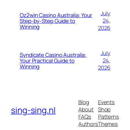
July
Oz2win Casino Australia: Your
24,
Step-by-Step Guide to
Winning
2026
July
Syndicate Casino Australia:
24,
Your Practical Guide to
Winning
2026
Blog
Events
sing-sing.nl
About
Shop
FAQs
Patterns
Authors
Themes