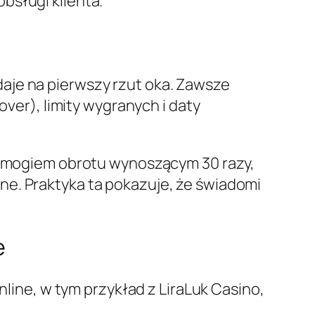
bsługi klienta.
daje na pierwszy rzut oka. Zawsze
er), limity wygranych i daty
wymogiem obrotu wynoszącym 30 razy,
ne. Praktyka ta pokazuje, że świadomi
e
ne, w tym przykład z LiraLuk Casino,