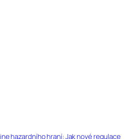
ne hazardního hraní: Jak nové regulace