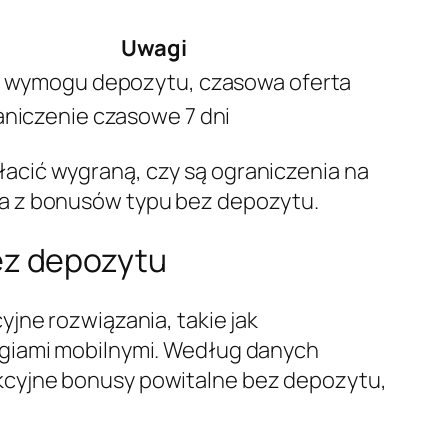
Uwagi
 wymogu depozytu, czasowa oferta
niczenie czasowe 7 dni
acić wygraną, czy są ograniczenia na
ia z bonusów typu bez depozytu.
ez depozytu
jne rozwiązania, takie jak
ogiami mobilnymi. Według danych
akcyjne bonusy powitalne bez depozytu,