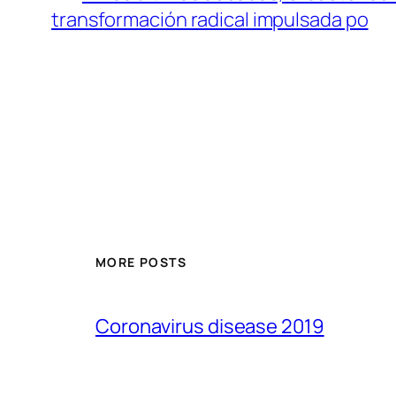
transformación radical impulsada po
MORE POSTS
Coronavirus disease 2019