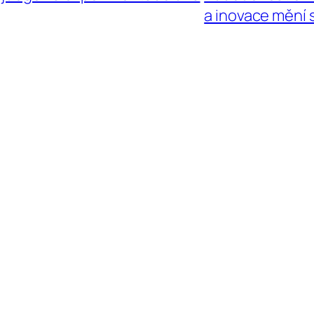
a inovace mění 