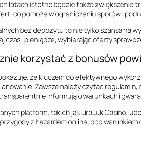
h latach istotne będzie także zwiększenie tr
ert, co pomoże w ograniczeniu sporów i podnie
lnych bez depozytu to nie tylko szansa na wy
 czas i pieniądze, wybierając oferty sprawdzo
znie korzystać z bonusów pow
 pokazuje, że kluczem do efektywnego wykor
planowanie. Zawsze należy czytać regulamin, 
e transparentnie informują o warunkach i gwa
anych platform, takich jak LiraLuk Casino, u
j przygody z hazardem online, pod warunkiem 