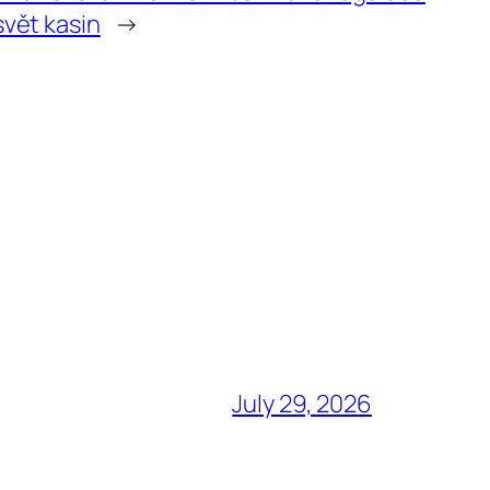
svět kasin
→
July 29, 2026