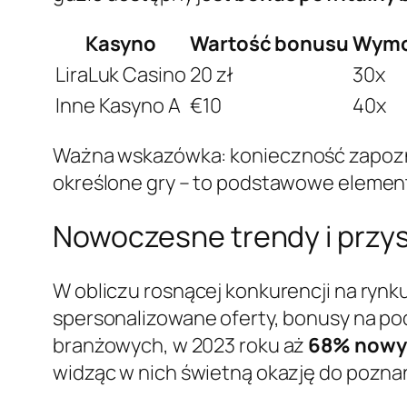
Kasyno
Wartość bonusu
Wymo
LiraLuk Casino
20 zł
30x
Inne Kasyno A
€10
40x
Ważna wskazówka:
konieczność zapozna
określone gry – to podstawowe element
Nowoczesne trendy i przy
W obliczu rosnącej konkurencji na rynk
spersonalizowane oferty, bonusy na po
branżowych, w 2023 roku aż
68% nowy
widząc w nich świetną okazję do poznan