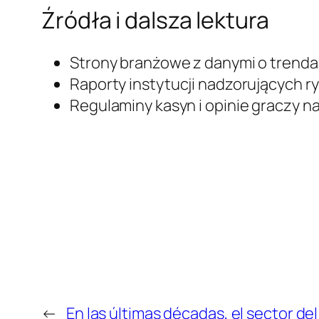
Źródła i dalsza lektura
Strony branżowe z danymi o trenda
Raporty instytucji nadzorujących 
Regulaminy kasyn i opinie graczy 
←
En las últimas décadas, el sector d