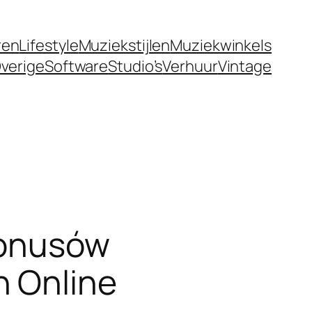
ren
Lifestyle
Muziekstijlen
Muziekwinkels
verige
Software
Studio’s
Verhuur
Vintage
Bonusów
h Online