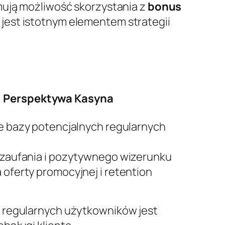
mują możliwość skorzystania z
bonus
 jest istotnym elementem strategii
.
Perspektywa Kasyna
e bazy potencjalnych regularnych
zaufania i pozytywnego wizerunku
ferty promocyjnej i retention
o regularnych użytkowników jest