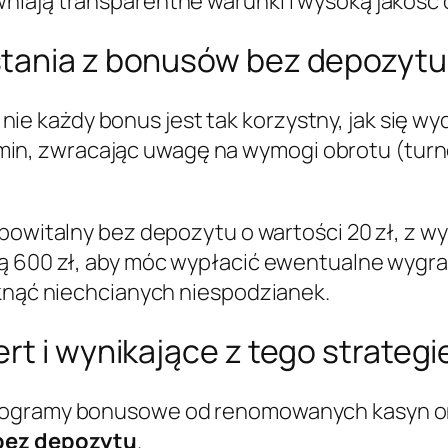
iają transparentne warunki i wysoką jakość o
stania z bonusów bez depozytu
ie każdy bonus jest tak korzystny, jak się wy
in, zwracając uwagę na wymogi obrotu (turnov
powitalny bez depozytu
o wartości 20 zł, z 
ą 600 zł, aby móc wypłacić ewentualne wygra
iknąć niechcianych niespodzianek.
rt i wynikające z tego strategi
rogramy bonusowe od renomowanych kasyn onli
bez depozytu
.