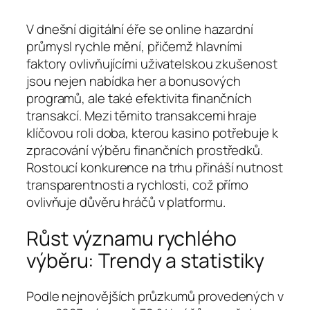
V dnešní digitální éře se online hazardní
průmysl rychle mění, přičemž hlavními
faktory ovlivňujícími uživatelskou zkušenost
jsou nejen nabídka her a bonusových
programů, ale také efektivita finančních
transakcí. Mezi těmito transakcemi hraje
klíčovou roli doba, kterou kasino potřebuje k
zpracování výběru finančních prostředků.
Rostoucí konkurence na trhu přináší nutnost
transparentnosti a rychlosti, což přímo
ovlivňuje důvěru hráčů v platformu.
Růst významu rychlého
výběru: Trendy a statistiky
Podle nejnovějších průzkumů provedených v