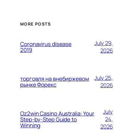
MORE POSTS
July 29,
Coronavirus disease
2019
2026
July 25,
торговля на внебиржевом
рынке Форекс
2026
July
Oz2win Casino Australia: Your
24,
Step-by-Step Guide to
Winning
2026