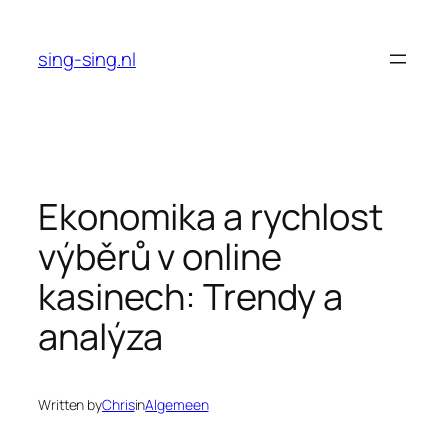
Skip
to
sing-sing.nl
content
Ekonomika a rychlost
výběrů v online
kasinech: Trendy a
analýza
Written by
Chris
in
Algemeen