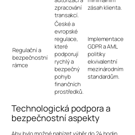
autorizaci a
minimálním
zpracování
zásah klienta.
transakcí.
České a
evropské
regulace,
Implementace
které
GDPR a AML
Regulační a
podporují
politiky
bezpečnostní
rychlý a
ekvivalentní
rámce
bezpečný
mezinárodním
pohyb
standardům.
finančních
prostředků.
Technologická podpora a
bezpečnostní aspekty
Aby bylo možné nabízet
výběr do 24 hodin
,