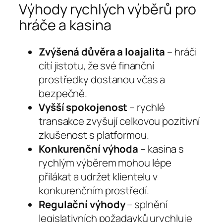
Výhody rychlých výběrů pro
hráče a kasina
Zvýšená důvěra a loajalita
– hráči
cítí jistotu, že své finanční
prostředky dostanou včas a
bezpečně.
Vyšší spokojenost
– rychlé
transakce zvyšují celkovou pozitivní
zkušenost s platformou.
Konkurenční výhoda
– kasina s
rychlým výběrem mohou lépe
přilákat a udržet klientelu v
konkurenčním prostředí.
Regulační výhody
– splnění
legislativních požadavků urychluje