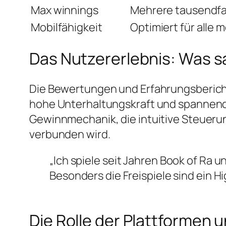
Max winnings
Mehrere tausendf
Mobilfähigkeit
Optimiert für alle 
Das Nutzererlebnis: Was s
Die Bewertungen und Erfahrungsbericht
hohe Unterhaltungskraft und spannende
Gewinnmechanik, die intuitive Steuerun
verbunden wird.
„Ich spiele seit Jahren
Book of Ra
un
Besonders die Freispiele sind ein Hi
Die Rolle der Plattformen