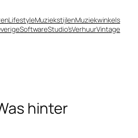
ren
Lifestyle
Muziekstijlen
Muziekwinkels
verige
Software
Studio’s
Verhuur
Vintage
 Was hinter