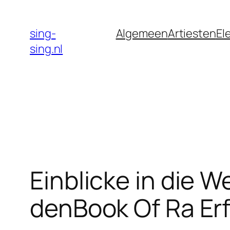
Skip
to
sing-
Algemeen
Artiesten
El
content
sing.nl
Einblicke in die W
denBook Of Ra Er