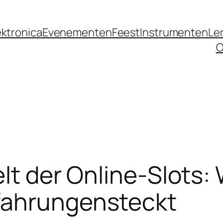
ektronica
Evenementen
Feest
Instrumenten
Le
O
elt der Online-Slots:
fahrungensteckt