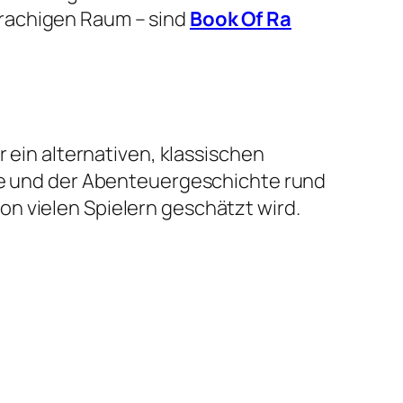
rachigen Raum – sind
Book Of Ra
r ein alternativen, klassischen
nne und der Abenteuergeschichte rund
n vielen Spielern geschätzt wird.