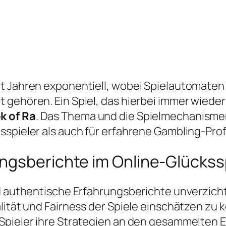
it Jahren exponentiell, wobei Spielautomaten
 gehören. Ein Spiel, das hierbei immer wieder
k of Ra
. Das Thema und die Spielmechanisme
spieler als auch für erfahrene Gambling-Profi
ngsberichte im Online-Glückss
 authentische Erfahrungsberichte unverzichtbar
lität und Fairness der Spiele einschätzen zu 
 Spieler ihre Strategien an den gesammelten 