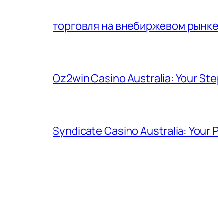
торговля на внебиржевом рынк
Oz2win Casino Australia: Your St
Syndicate Casino Australia: Your 