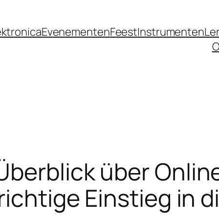
ektronica
Evenementen
Feest
Instrumenten
Le
O
Überblick über Onlin
ichtige Einstieg in d