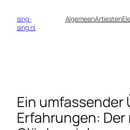
Skip
to
sing-
Algemeen
Artiesten
El
content
sing.nl
Ein umfassender 
Erfahrungen: Der r