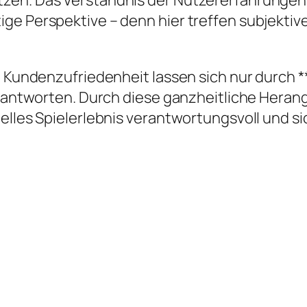
ge Perspektive – denn hier treffen subjektiv
nd Kundenzufriedenheit lassen sich nur durch
 beantworten. Durch diese ganzheitliche Hera
elles Spielerlebnis verantwortungsvoll und si