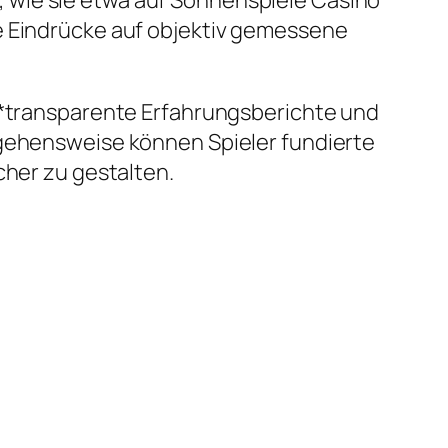
e Eindrücke auf objektiv gemessene
 **transparente Erfahrungsberichte und
ngehensweise können Spieler fundierte
cher zu gestalten.