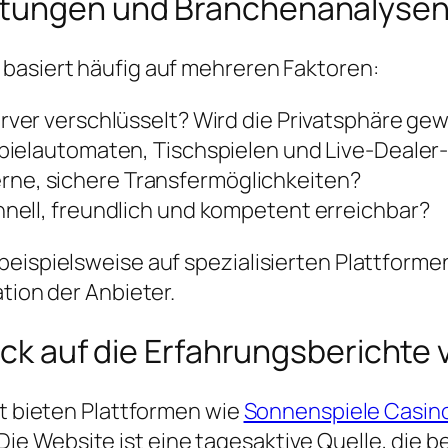
rtungen und Branchenanalyse
basiert häufig auf mehreren Faktoren:
Server verschlüsselt? Wird die Privatsphäre ge
 Spielautomaten, Tischspielen und Live-Deale
erne, sichere Transfermöglichkeiten?
chnell, freundlich und kompetent erreichbar?
eispielsweise auf spezialisierten Plattformen
tion der Anbieter.
Blick auf die Erfahrungsbericht
lt bieten Plattformen wie
Sonnenspiele Casin
e Website ist eine tagesaktive Quelle, die b