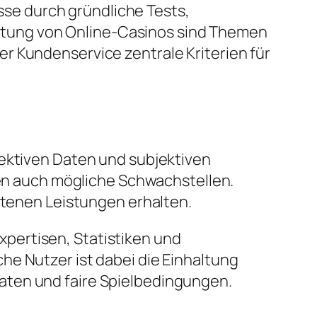
isse durch gründliche Tests,
tung von Online-Casinos sind Themen
r Kundenservice zentrale Kriterien für
jektiven Daten und subjektiven
eren auch mögliche Schwachstellen.
botenen Leistungen erhalten.
xpertisen, Statistiken und
he Nutzer ist dabei die Einhaltung
aten und faire Spielbedingungen.