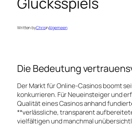
Glücksspiels
Written by
Chris
in
Algemeen
Die Bedeutung vertrauensv
Der Markt für Online-Casinos boomt sei
konkurrieren. Für Neueinsteiger und e
Qualität eines Casinos anhand fundiert
**verlässliche, transparent aufbereite
vielfältigen und manchmal unübersicht