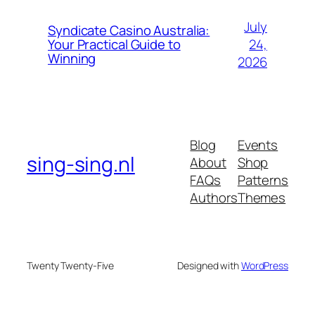
July
Syndicate Casino Australia:
24,
Your Practical Guide to
Winning
2026
Blog
Events
sing-sing.nl
About
Shop
FAQs
Patterns
Authors
Themes
Twenty Twenty-Five
Designed with
WordPress