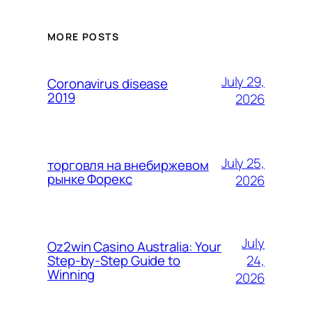
MORE POSTS
July 29,
Coronavirus disease
2019
2026
July 25,
торговля на внебиржевом
рынке Форекс
2026
July
Oz2win Casino Australia: Your
24,
Step-by-Step Guide to
Winning
2026