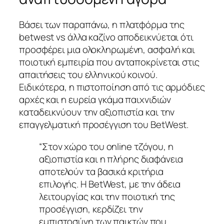
Βάσει των παραπάνω, η πλατφόρμα της
betwest vs άλλα καζίνο αποδεικνύεται ότι
προσφέρει μια ολοκληρωμένη, ασφαλή και
ποιοτική εμπειρία που ανταποκρίνεται στις
απαιτήσεις του ελληνικού κοινού.
Ειδικότερα, η πιστοποίηση από τις αρμόδιες
αρχές και η ευρεία γκάμα παιχνιδιών
καταδεικνύουν την αξιοπιστία και την
επαγγελματική προσέγγιση του BetWest.
“Στον χώρο του online τζόγου, η
αξιοπιστία και η πλήρης διαφάνεια
αποτελούν τα βασικά κριτήρια
επιλογής. Η BetWest, με την άδεια
λειτουργίας και την ποιοτική της
προσέγγιση, κερδίζει την
εμπιστοσύνη των παικτών που