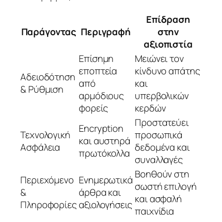
Επίδραση
Παράγοντας
Περιγραφή
στην
αξιοπιστία
Επίσημη
Μειώνει τον
εποπτεία
κίνδυνο απάτης
Αδειοδότηση
από
και
& Ρύθμιση
αρμόδιους
υπερβολικών
φορείς
κερδών
Προστατεύει
Encryption
Τεχνολογική
προσωπικά
και αυστηρά
Ασφάλεια
δεδομένα και
πρωτόκολλα
συναλλαγές
Βοηθούν στη
Περιεχόμενο
Ενημερωτικά
σωστή επιλογή
&
άρθρα και
και ασφαλή
Πληροφορίες
αξιολογήσεις
παιχνίδια