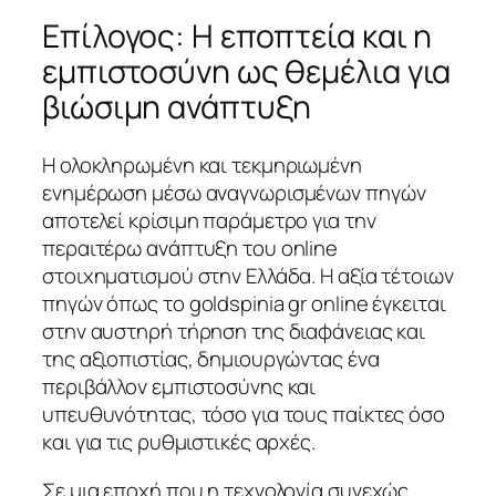
Επίλογος: Η εποπτεία και η
εμπιστοσύνη ως θεμέλια για
βιώσιμη ανάπτυξη
Η ολοκληρωμένη και τεκμηριωμένη
ενημέρωση μέσω αναγνωρισμένων πηγών
αποτελεί κρίσιμη παράμετρο για την
περαιτέρω ανάπτυξη του online
στοιχηματισμού στην Ελλάδα. Η αξία τέτοιων
πηγών όπως το goldspinia gr online έγκειται
στην αυστηρή τήρηση της διαφάνειας και
της αξιοπιστίας, δημιουργώντας ένα
περιβάλλον εμπιστοσύνης και
υπευθυνότητας, τόσο για τους παίκτες όσο
και για τις ρυθμιστικές αρχές.
Σε μια εποχή που η τεχνολογία συνεχώς