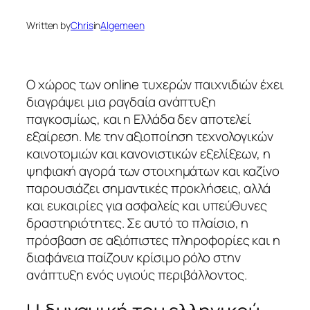
Written by
Chris
in
Algemeen
Ο χώρος των online τυχερών παιχνιδιών έχει
διαγράψει μια ραγδαία ανάπτυξη
παγκοσμίως, και η Ελλάδα δεν αποτελεί
εξαίρεση. Με την αξιοποίηση τεχνολογικών
καινοτομιών και κανονιστικών εξελίξεων, η
ψηφιακή αγορά των στοιχημάτων και καζίνο
παρουσιάζει σημαντικές προκλήσεις, αλλά
και ευκαιρίες για ασφαλείς και υπεύθυνες
δραστηριότητες. Σε αυτό το πλαίσιο, η
πρόσβαση σε αξιόπιστες πληροφορίες και η
διαφάνεια παίζουν κρίσιμο ρόλο στην
ανάπτυξη ενός υγιούς περιβάλλοντος.