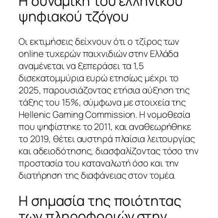
Η δυναμική του ελληνικού
ψηφιακού τζόγου
Οι εκτιμήσεις δείχνουν ότι ο τζίρος των
online τυχερών παιχνιδιών στην Ελλάδα
αναμένεται να ξεπεράσει τα 1,5
δισεκατομμύρια ευρώ ετησίως μέχρι το
2025, παρουσιάζοντας ετήσια αύξηση της
τάξης του 15%, σύμφωνα με στοιχεία της
Hellenic Gaming Commission
. Η νομοθεσία
που ψηφίστηκε το 2011, και αναθεωρήθηκε
το 2019, θέτει αυστηρά πλαίσια λειτουργίας
και αδειοδότησης, διασφαλίζοντας τόσο την
προστασία του καταναλωτή όσο και την
διατήρηση της διαφάνειας στον τομέα.
Η σημασία της ποιότητας
των πληροφοριών στην