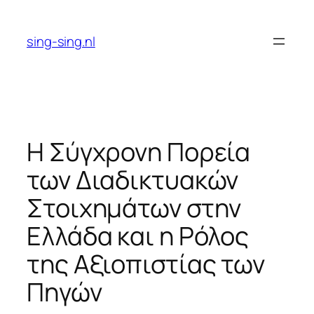
Skip
to
sing-sing.nl
content
Η Σύγχρονη Πορεία
των Διαδικτυακών
Στοιχημάτων στην
Ελλάδα και η Ρόλος
της Αξιοπιστίας των
Πηγών