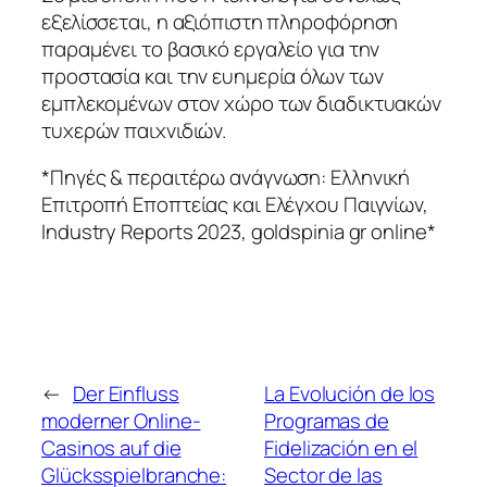
εξελίσσεται, η αξιόπιστη πληροφόρηση
παραμένει το βασικό εργαλείο για την
προστασία και την ευημερία όλων των
εμπλεκομένων στον χώρο των διαδικτυακών
τυχερών παιχνιδιών.
*Πηγές & περαιτέρω ανάγνωση: Ελληνική
Επιτροπή Εποπτείας και Ελέγχου Παιγνίων,
Industry Reports 2023, goldspinia gr online*
←
Der Einfluss
La Evolución de los
moderner Online-
Programas de
Casinos auf die
Fidelización en el
Glücksspielbranche:
Sector de las