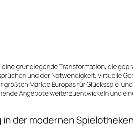
t eine grundlegende Transformation, die gep
sprüchen und der Notwendigkeit, virtuelle 
r größten Märkte Europas für Glücksspiel und
ehende Angebote weiterzuentwickeln und ein
ung in der modernen Spielotheke