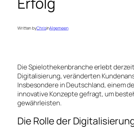
Erfolg
Written by
Chris
in
Algemeen
Die Spielothekenbranche erlebt derzei
Digitalisierung, veränderten Kundenan
Insbesondere in Deutschland, einem de
innovative Konzepte gefragt, um best
gewährleisten.
Die Rolle der Digitalisier