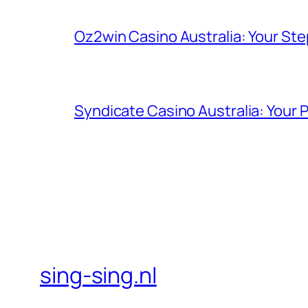
Oz2win Casino Australia: Your St
Syndicate Casino Australia: Your 
sing-sing.nl