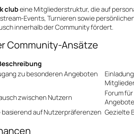
k club
eine Mitgliederstruktur, die auf person
vestream-Events, Turnieren sowie persönlich
ausch innerhalb der Community fördert.
her Community-Ansätze
Beschreibung
 Zugang zu besonderen Angeboten
Einladung
Mitgliede
Forum für
ausch zwischen Nutzern
Angebot
e basierend auf Nutzerpräferenzen
Gezielte 
Chancen