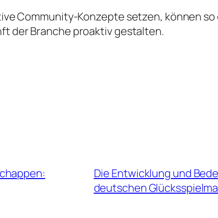
ovative Community-Konzepte setzen, können s
ft der Branche proaktiv gestalten.
schappen:
Die Entwicklung und Bed
deutschen Glücksspielma