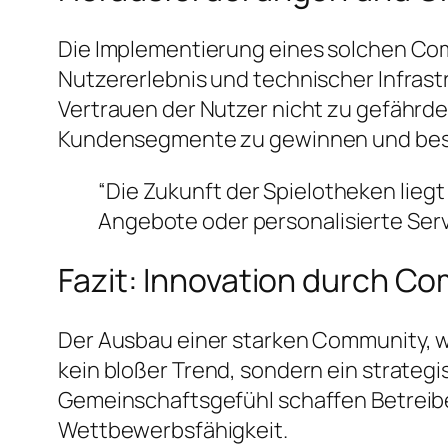
Die Implementierung eines solchen Com
Nutzererlebnis und technischer Infrast
Vertrauen der Nutzer nicht zu gefährde
Kundensegmente zu gewinnen und bes
“Die Zukunft der Spielotheken liegt
Angebote oder personalisierte Serv
Fazit: Innovation durch C
Der Ausbau einer starken Community, wi
kein bloßer Trend, sondern ein strategi
Gemeinschaftsgefühl schaffen Betreiber 
Wettbewerbsfähigkeit.