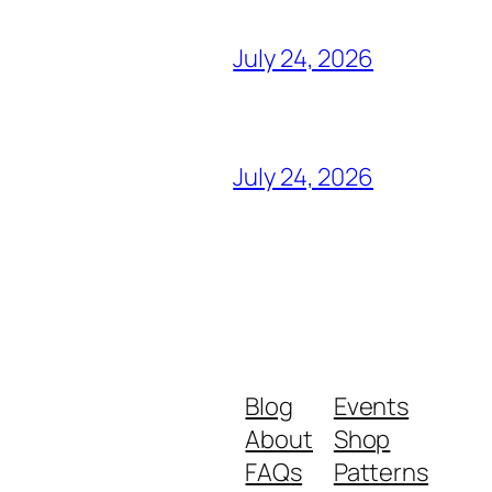
July 24, 2026
July 24, 2026
Blog
Events
About
Shop
FAQs
Patterns