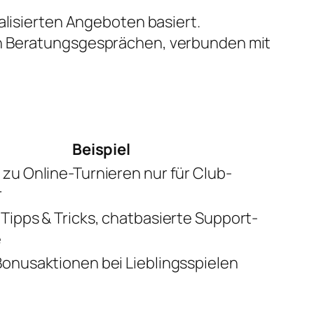
alisierten Angeboten basiert.
en Beratungsgesprächen, verbunden mit
Beispiel
 zu Online-Turnieren nur für Club-
r
 Tipps & Tricks, chatbasierte Support-
e
Bonusaktionen bei Lieblingsspielen