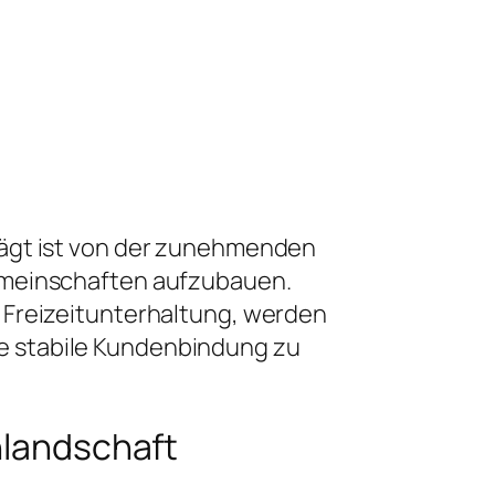
rägt ist von der zunehmenden
Gemeinschaften aufzubauen.
 Freizeitunterhaltung, werden
e stabile Kundenbindung zu
nlandschaft