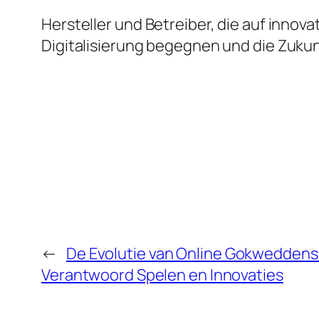
Hersteller und Betreiber, die auf inn
Digitalisierung begegnen und die Zukun
←
De Evolutie van Online Gokwedden
Verantwoord Spelen en Innovaties