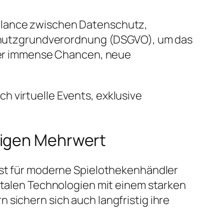
Balance zwischen Datenschutz,
nschutzgrundverordnung (DSGVO), um das
aber immense Chancen, neue
ch virtuelle Events, exklusive
tigen Mehrwert
 ist für moderne Spielothekenhändler
gitalen Technologien mit einem starken
 sichern sich auch langfristig ihre