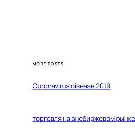
MORE POSTS
Coronavirus disease 2019
торговля на внебиржевом рынк