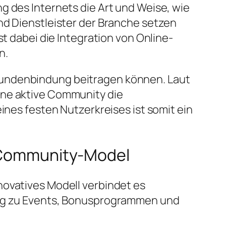
g des Internets die Art und Weise, wie
nd Dienstleister der Branche setzen
st dabei die Integration von Online-
n.
Kundenbindung beitragen können. Laut
ine aktive Community die
ines festen Nutzerkreises ist somit ein
s Community-Model
novatives Modell verbindet es
gang zu Events, Bonusprogrammen und