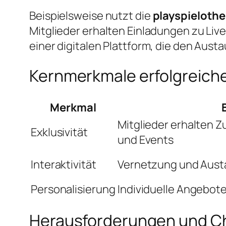
Beispielsweise nutzt die
playspielothe
Mitglieder erhalten Einladungen zu Li
einer digitalen Plattform, die den Aust
Kernmerkmale erfolgreic
Merkmal
Mitglieder erhalten
Exklusivität
und Events
Interaktivität
Vernetzung und Aust
Personalisierung
Individuelle Angebot
Herausforderungen und 