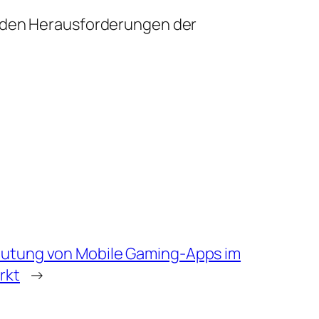
o den Herausforderungen der
eutung von Mobile Gaming-Apps im
rkt
→