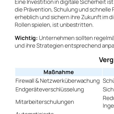
Eine Investition in digitale Sicherheit 
die Prävention, Schulung und schnelle R
erheblich und sichern ihre Zukunft im d
Rollen spielen, ist unbestritten.
Wichtig:
Unternehmen sollten regelmäß
und ihre Strategien entsprechend anpas
Verg
Maßnahme
Firewall & Netzwerküberwachung
Schü
Endgeräteverschlüsselung
Sich
Redu
Mitarbeiterschulungen
Inge