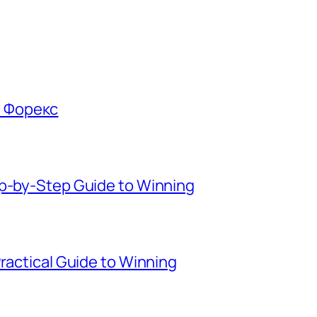
е Форекс
ep-by-Step Guide to Winning
Practical Guide to Winning