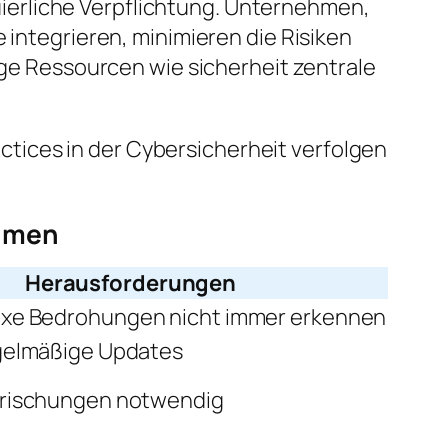
inuierliche Verpflichtung. Unternehmen,
 integrieren, minimieren die Risiken
dige Ressourcen wie sicherheit zentrale
tices in der Cybersicherheit verfolgen
ahmen
Herausforderungen
xe Bedrohungen nicht immer erkennen
egelmäßige Updates
frischungen notwendig