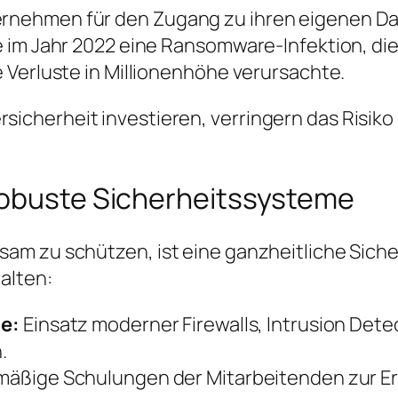
ehmen für den Zugang zu ihren eigenen Daten
 im Jahr 2022 eine Ransomware-Infektion, die
 Verluste in Millionenhöhe verursachte.
sicherheit investieren, verringern das Risiko
robuste Sicherheitssysteme
am zu schützen, ist eine ganzheitliche Sich
alten:
e:
Einsatz moderner Firewalls, Intrusion Det
.
äßige Schulungen der Mitarbeitenden zur Er