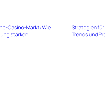
ine-Casino-Markt: Wie
Strategien für
dung stärken
Trends und Pr