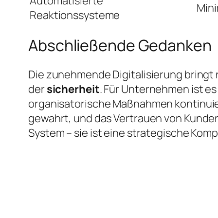
Automatisierte
Mini
Reaktionssysteme
Abschließende Gedanken
Die zunehmende Digitalisierung bringt
der
sicherheit
. Für Unternehmen ist e
organisatorische Maßnahmen kontinuierl
gewahrt, und das Vertrauen von Kunden u
System – sie ist eine strategische Komp