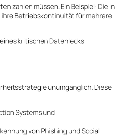
 zahlen müssen. Ein Beispiel: Die in
 ihre Betriebskontinuität für mehrere
 eines kritischen Datenlecks
erheitsstrategie unumgänglich. Diese
ection Systems und
kennung von Phishing und Social