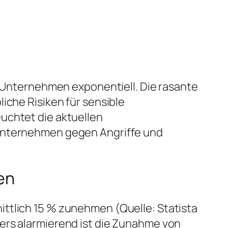
 Unternehmen exponentiell. Die rasante
iche Risiken für sensible
uchtet die aktuellen
 Unternehmen gegen Angriffe und
en
ittlich 15 % zunehmen (
Quelle: Statista
ders alarmierend ist die Zunahme von