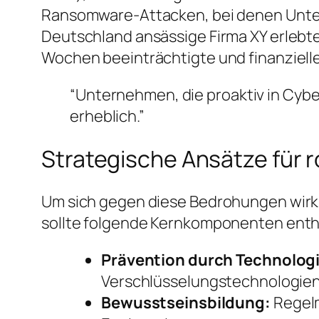
Ransomware-Attacken, bei denen Untern
Deutschland ansässige Firma XY erlebte
Wochen beeinträchtigte und finanzielle
“Unternehmen, die proaktiv in Cyber
erheblich.”
Strategische Ansätze für 
Um sich gegen diese Bedrohungen wirks
sollte folgende Kernkomponenten enth
Prävention durch Technologi
Verschlüsselungstechnologien
Bewusstseinsbildung:
Regelm