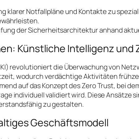
ng klarer Notfallpläne und Kontakte zu spezia
ewährleisten.
fung der Sicherheitsarchitektur anhand aktu
n: Künstliche Intelligenz und 
z (KI) revolutioniert die Überwachung von Net
eit, wodurch verdächtige Aktivitäten frühzei
end auf das Konzept des Zero Trust, bei dem
age individuell validiert wird. Diese Ansätze s
erstandsfähig zu gestalten.
haltiges Geschäftsmodell