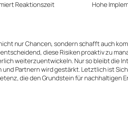
miert Reaktionszeit
Hohe Implem
 nicht nur Chancen, sondern schafft auch ko
s entscheidend, diese Risiken proaktiv zu ma
ich weiterzuentwickeln. Nur so bleibt die I
nd Partnern wird gestärkt. Letztlich ist Sich
etenz, die den Grundstein für nachhaltigen Er