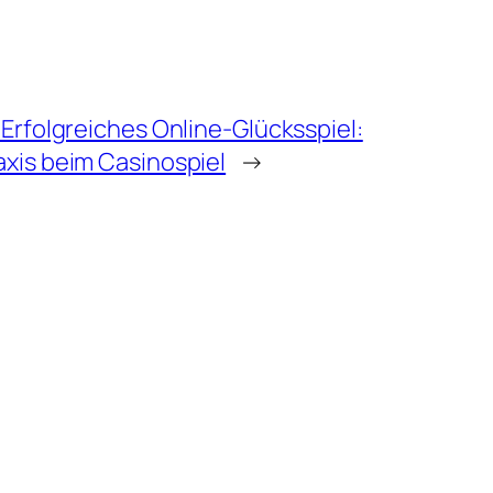
 Erfolgreiches Online-Glücksspiel:
axis beim Casinospiel
→