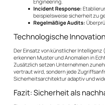
Engineering.
Incident Response:
Etablieru
beispielsweise sicherheit zu g
Regelmäßige Audits:
Überprü
Technologische Innovatione
Der Einsatz von künstlicher Intelligen
erkennen Muster und Anomalien in Echtz
Zusätzlich setzen Unternehmen zunehm
vertraut wird, sondern jede Zugriffsanfr
Sicherheitsarchitektur adaptiv und wid
Fazit: Sicherheit als nach