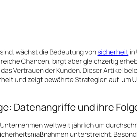
d sind, wächst die Bedeutung von
sicherheit
in
eiche Chancen, birgt aber gleichzeitig erhebl
as Vertrauen der Kunden. Dieser Artikel bele
rheit und zeigt bewährte Strategien auf, um
e: Datenangriffe und ihre Folg
f Unternehmen weltweit jährlich um durchschn
er Sicherheitsmaßnahmen unterstreicht. Beson