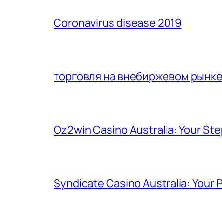
Coronavirus disease 2019
торговля на внебиржевом рынк
Oz2win Casino Australia: Your St
Syndicate Casino Australia: Your 