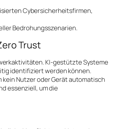
lisierten Cybersicherheitsfirmen,
eller Bedrohungsszenarien.
Zero Trust
zwerkaktivitäten. KI-gestützte Systeme
tig identifiziert werden können.
 kein Nutzer oder Gerät automatisch
ind essenziell, um die