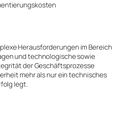
entierungskosten
mplexe Herausforderungen im Bereich
nagen und technologische sowie
ntegrität der Geschäftsprozesse
erheit mehr als nur ein technisches
folg legt.