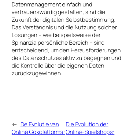
Datenmanagement einfach und
vertrauenswürdig gestalten, sind die
Zukunft der digitalen Selbstbestimmung.
Das Verständnis und die Nutzung solcher
Lösungen – wie beispielsweise der
Spinanzia persönliche Bereich – sind
entscheidend, um den Herausforderungen
des Datenschutzes aktiv zu begegnen und
die Kontrolle über die eigenen Daten
zurückzugewinnen.
←
De Evolutie van
Die Evolution der
Online Gokplatforms:
Online-Spielshops: