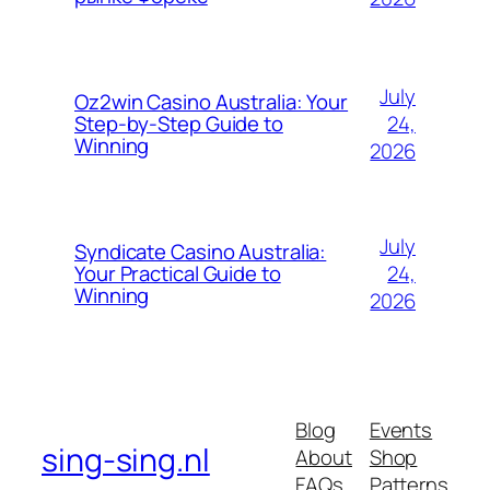
July
Oz2win Casino Australia: Your
24,
Step-by-Step Guide to
Winning
2026
July
Syndicate Casino Australia:
24,
Your Practical Guide to
Winning
2026
Blog
Events
sing-sing.nl
About
Shop
FAQs
Patterns