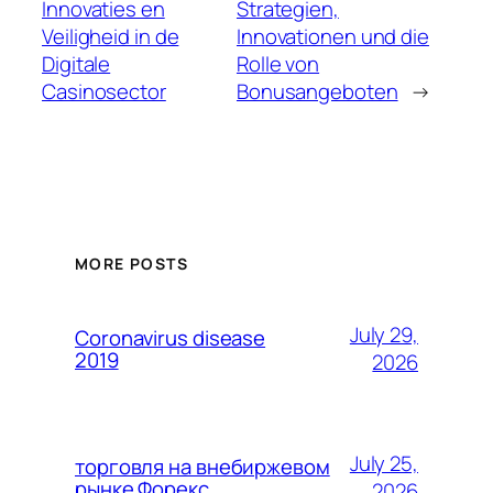
Innovaties en
Strategien,
Veiligheid in de
Innovationen und die
Digitale
Rolle von
Casinosector
Bonusangeboten
→
MORE POSTS
July 29,
Coronavirus disease
2019
2026
July 25,
торговля на внебиржевом
рынке Форекс
2026