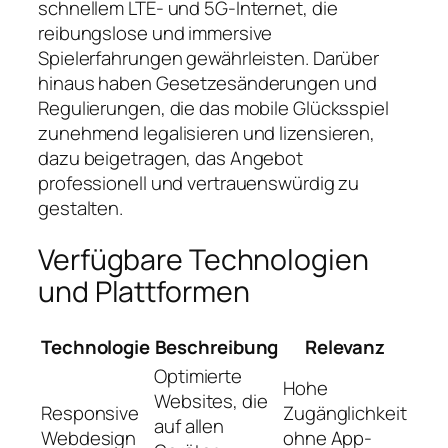
schnellem LTE- und 5G-Internet, die
reibungslose und immersive
Spielerfahrungen gewährleisten. Darüber
hinaus haben Gesetzesänderungen und
Regulierungen, die das mobile Glücksspiel
zunehmend legalisieren und lizensieren,
dazu beigetragen, das Angebot
professionell und vertrauenswürdig zu
gestalten.
Verfügbare Technologien
und Plattformen
Technologie
Beschreibung
Relevanz
Optimierte
Hohe
Websites, die
Responsive
Zugänglichkeit
auf allen
Webdesign
ohne App-