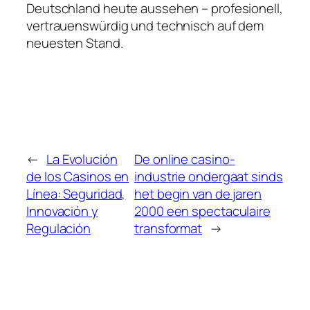
Deutschland heute aussehen – profesionell,
vertrauenswürdig und technisch auf dem
neuesten Stand.
←
La Evolución
De online casino-
de los Casinos en
industrie ondergaat sinds
Línea: Seguridad,
het begin van de jaren
Innovación y
2000 een spectaculaire
Regulación
transformat
→