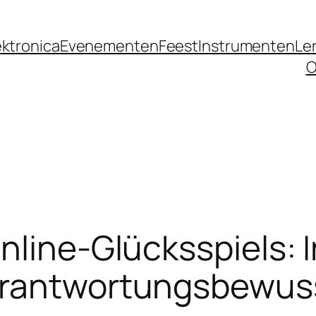
ektronica
Evenementen
Feest
Instrumenten
Le
O
nline-Glücksspiels: 
erantwortungsbewus