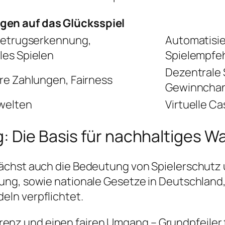
en auf das Glücksspiel
 Betrugserkennung,
Automatisie
les Spielen
Spielempfe
Dezentrale 
re Zahlungen, Fairness
Gewinncha
swelten
Virtuelle C
g: Die Basis für nachhaltiges 
ächst auch die Bedeutung von Spielerschutz
ung, sowie nationale Gesetze in Deutschland,
ln verpflichtet.
enz und einen fairen Umgang – Grundpfeiler fü