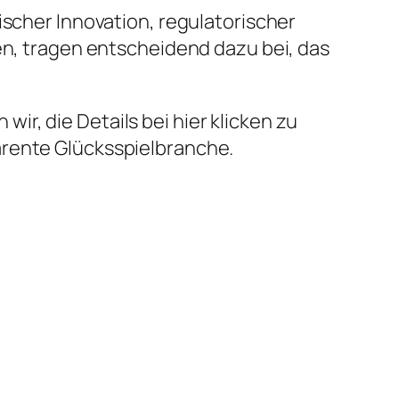
ischer Innovation, regulatorischer
gen, tragen entscheidend dazu bei, das
r, die Details bei hier klicken zu
arente Glücksspielbranche.