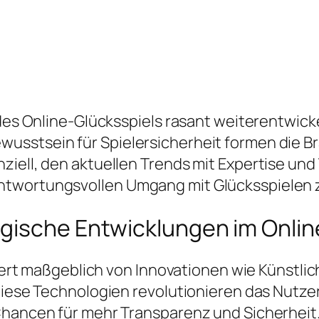
 des Online-Glücksspiels rasant weiterentwic
usstsein für Spielersicherheit formen die Br
nziell, den aktuellen Trends mit Expertise u
ntwortungsvollen Umgang mit Glücksspielen 
gische Entwicklungen im Onlin
tiert maßgeblich von Innovationen wie Künstlich
 Diese Technologien revolutionieren das Nutze
Chancen für mehr Transparenz und Sicherheit