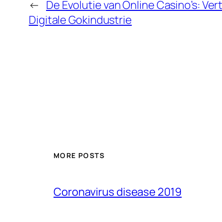
←
De Evolutie van Online Casino’s: Ver
Digitale Gokindustrie
MORE POSTS
Coronavirus disease 2019