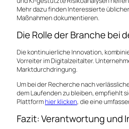
und KI-gestützte Risikoanalysen helfe
Mehr dazu finden Interessierte übliche
Maßnahmen dokumentieren.
Die Rolle der Branche bei d
Die kontinuierliche Innovation, kombini
Vorreiter im Digitalzeitalter. Unternehm
Marktdurchdringung.
Um bei der Recherche nach verlässliche
dem Laufenden zu bleiben, empfiehlt sic
Plattform
hier klicken
, die eine umfasse
Fazit: Verantwortung und I