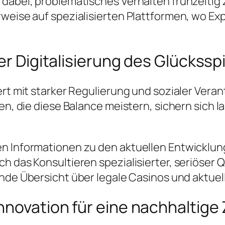
n dabei, problematisches Verhalten frühzeiti
rweise auf spezialisierten Plattformen, wo E
er Digitalisierung des Glückssp
ert mit starker Regulierung und sozialer Veran
en, die diese Balance meistern, sichern sich 
n Informationen zu den aktuellen Entwicklung
h das Konsultieren spezialisierter, seriöser Q
nde Übersicht über legale Casinos und aktuell
nnovation für eine nachhaltige