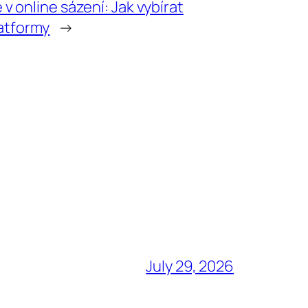
 v online sázení: Jak vybírat
atformy
→
July 29, 2026