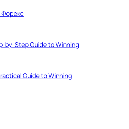
е Форекс
ep-by-Step Guide to Winning
Practical Guide to Winning