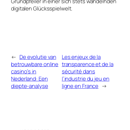
Grundpfeiler in einer sich stets wandelnden
digitalen Glücksspielwelt.
←
De evolutie van
Les enjeux de la
betrouwbare online
transparence et de la
casino’s in
sécurité dans
Nederland: Een
l’industrie du jeu en
diepte-analyse
ligne en France
→