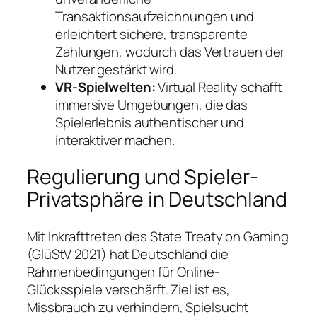
Transaktionsaufzeichnungen und
erleichtert sichere, transparente
Zahlungen, wodurch das Vertrauen der
Nutzer gestärkt wird.
VR-Spielwelten:
Virtual Reality schafft
immersive Umgebungen, die das
Spielerlebnis authentischer und
interaktiver machen.
Regulierung und Spieler-
Privatsphäre in Deutschland
Mit Inkrafttreten des State Treaty on Gaming
(GlüStV 2021) hat Deutschland die
Rahmenbedingungen für Online-
Glücksspiele verschärft. Ziel ist es,
Missbrauch zu verhindern, Spielsucht