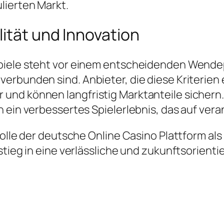
lierten Markt.
lität und Innovation
piele steht vor einem entscheidenden Wendep
rbunden sind. Anbieter, die diese Kriterien e
und können langfristig Marktanteile sichern.
h ein verbessertes Spielerlebnis, das auf ve
Rolle der deutsche Online Casino Plattform als
stieg in eine verlässliche und zukunftsorienti