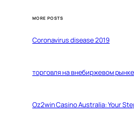
MORE POSTS
Coronavirus disease 2019
торговля на внебиржевом рынк
Oz2win Casino Australia: Your St